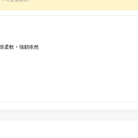
加倍柔軟，強韌依然