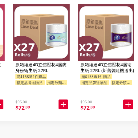
三
原箱維達4D立體壓花4層爽
原箱維達4D立體壓花4層衛
身粉衛生紙 27RL
生紙 27RL (新舊裝隨機送出)
滿$158送1件贈品
滿$158送1件贈品
指定品牌送贈品
指定分類送贈品
指定品牌送贈品
指定分類送贈品
$95.00
$95.00
$72
$72
.00
.00