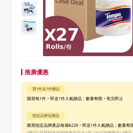
推廣優惠
買1件送1件贈品
購買每1件，即送1件人氣贈品；數量有限，售完即止
指定品牌送贈品
購買指定品牌產品每滿$228，即送1件人氣贈品；數量有
[贈品]
得寶貓美術館限量版盲盒1PC (款式隨機發送) (贈品