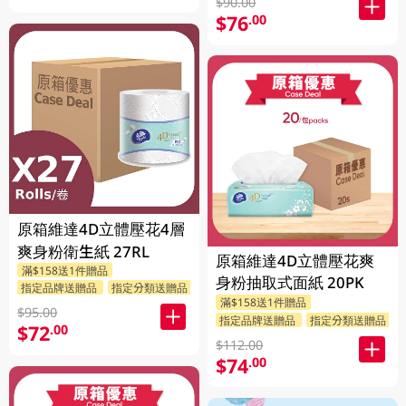
$90.00
$76
.00
原箱維達4D立體壓花4層
爽身粉衛生紙 27RL
原箱維達4D立體壓花爽
滿$158送1件贈品
身粉抽取式面紙 20PK
指定品牌送贈品
指定分類送贈品
滿$158送1件贈品
$95.00
指定品牌送贈品
指定分類送贈品
$72
.00
$112.00
$74
.00