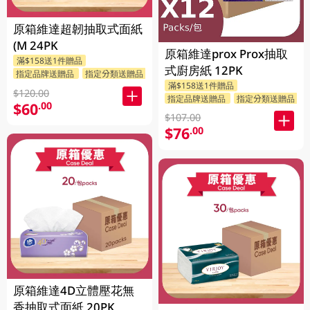
原箱維達超韌抽取式面紙
(M 24PK
原箱維達prox Prox抽取
滿$158送1件贈品
式廚房紙 12PK
指定品牌送贈品
指定分類送贈品
滿$158送1件贈品
$120.00
指定品牌送贈品
指定分類送贈品
$60
.00
$107.00
$76
.00
原箱維達4D立體壓花無
香抽取式面紙 20PK