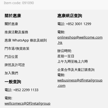
Item code: 091090
關於惠康
惠康網店查詢
關於惠康
電話:
+852 3001 1299
推廣活動及服務
電郵:
onlineshop@wellcome.com
惠康 WhatsApp 條款及細則
.hk
門市退/換貨政策
辦公時間:
星期一至日
門店位置
上午九時至晚上六時
牌照及許可證
企業合作及大量訂購查詢
加入我們
電郵:
webusiness@dfiretailgroup
一般查詢
.com
電話:
+852 2299 1133
電郵:
wellcomecs@DFIretailgroup