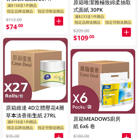
原箱唯潔雅極致綿柔抽取
滿$158送1件贈品
式面紙 30PK
指定品牌送贈品
指定分類送贈品
滿$233送1件贈品
$112.00
指定品牌送贈品
指定分類送贈品
$74
.00
$209.00
$109
.00
原箱維達 4D立體壓花4層
草本淡香衛生紙 27RL
原箱MEADOWS廚房
滿$158送1件贈品
紙 6x6 卷
指定品牌送贈品
指定分類送贈品
$95.00
$180.00