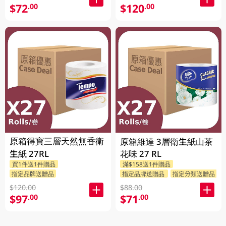
$72
$120
.00
.00
原箱得寶三層天然無香衛
原箱維達 3層衛生紙山茶
生紙 27RL
花味 27 RL
買1件送1件贈品
滿$158送1件贈品
指定品牌送贈品
指定品牌送贈品
指定分類送贈品
$120.00
$88.00
$97
$71
.00
.00