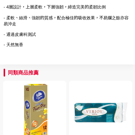
- 4層設計，上層柔軟，下層強韌，締造完美的柔韌比例
- 柔軟、絲滑、強韌的質感，配合極佳的吸收效果，不易爛之餘亦容
易沖走
- 通過皮膚科測試
- 天然無香
同類商品推薦