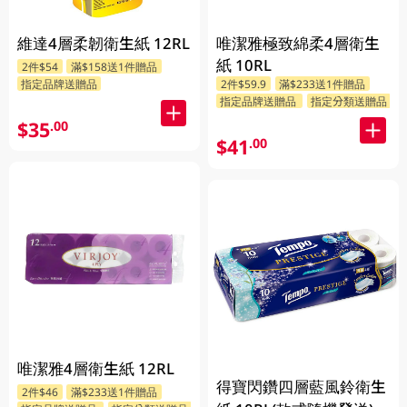
維達4層柔韌衛生紙 12RL
唯潔雅極致綿柔4層衛生
紙 10RL
2件$54
滿$158送1件贈品
指定品牌送贈品
2件$59.9
滿$233送1件贈品
指定品牌送贈品
指定分類送贈品
$35
.00
$41
.00
唯潔雅4層衛生紙 12RL
得寶閃鑽四層藍風鈴衛生
2件$46
滿$233送1件贈品