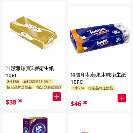
唯潔雅珍寶3層衛生紙
得寶印花蘋果木味衛生紙
10RL
10PC
2件$56
滿$233送1件贈品
指定品牌送贈品
指定分類送贈品
2件$74
指定品牌送贈品
$38
.90
$46
.00