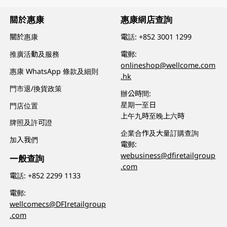
關於惠康
惠康網店查詢
關於惠康
電話:
+852 3001 1299
推廣活動及服務
電郵:
onlineshop@wellcome.com
惠康 WhatsApp 條款及細則
.hk
門市退/換貨政策
辦公時間:
星期一至日
門店位置
上午九時至晚上六時
牌照及許可證
企業合作及大量訂購查詢
加入我們
電郵:
webusiness@dfiretailgroup
一般查詢
.com
電話:
+852 2299 1133
電郵:
wellcomecs@DFIretailgroup
.com