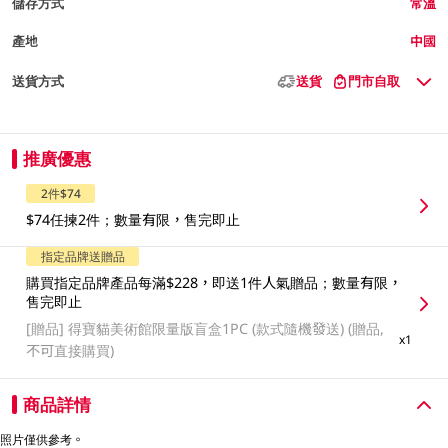
儲存方式
常溫
產地
中國
送貨方式
送貨
門市自取
推廣優惠
2件$74
$74任揀2件；數量有限，售完即止
指定品牌送贈品
購買指定品牌產品每滿$228，即送1件人氣贈品；數量有限，
售完即止
[贈品]
得寶貓美術館限量版盲盒1PC (款式隨機發送) (贈品,
x1
不可直接購買)
商品詳情
照片僅供參考。