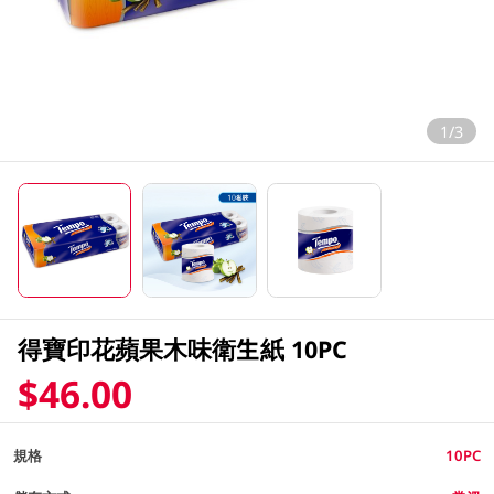
1/3
得寶印花蘋果木味衛生紙 10PC
$46.00
規格
10PC