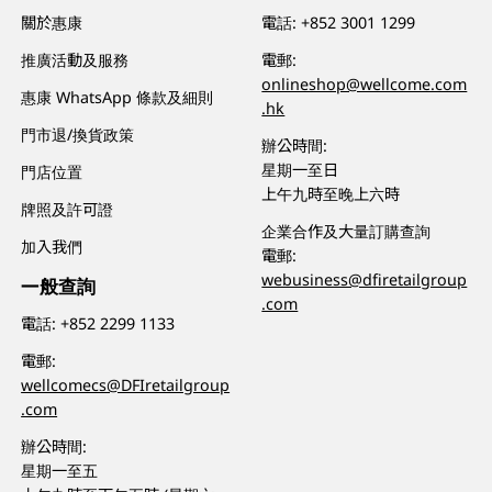
關於惠康
電話:
+852 3001 1299
推廣活動及服務
電郵:
onlineshop@wellcome.com
惠康 WhatsApp 條款及細則
.hk
門市退/換貨政策
辦公時間:
星期一至日
門店位置
上午九時至晚上六時
牌照及許可證
企業合作及大量訂購查詢
加入我們
電郵:
webusiness@dfiretailgroup
一般查詢
.com
電話:
+852 2299 1133
電郵:
wellcomecs@DFIretailgroup
.com
辦公時間:
星期一至五