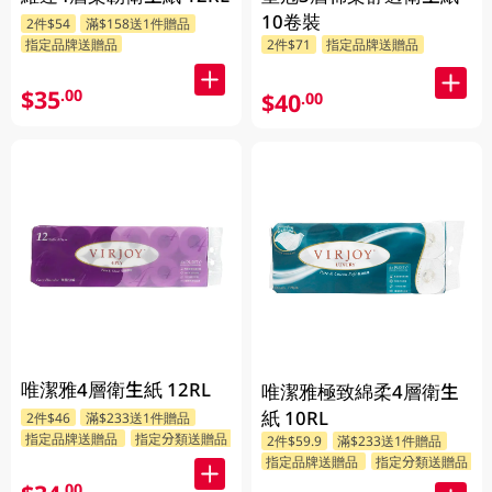
10卷裝
2件$54
滿$158送1件贈品
指定品牌送贈品
2件$71
指定品牌送贈品
$35
.00
$40
.00
唯潔雅4層衛生紙 12RL
唯潔雅極致綿柔4層衛生
紙 10RL
2件$46
滿$233送1件贈品
指定品牌送贈品
指定分類送贈品
2件$59.9
滿$233送1件贈品
指定品牌送贈品
指定分類送贈品
.00