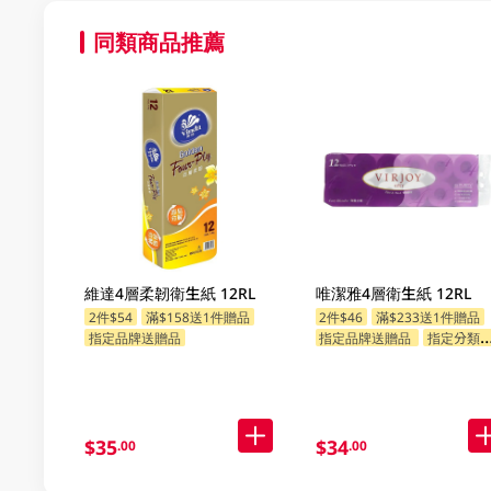
同類商品推薦
維達4層柔韌衛生紙 12RL
唯潔雅4層衛生紙 12RL
2件$54
滿$158送1件贈品
2件$46
滿$233送1件贈品
指定品牌送贈品
指定品牌送贈品
指定分類送贈品
$35
$34
.00
.00