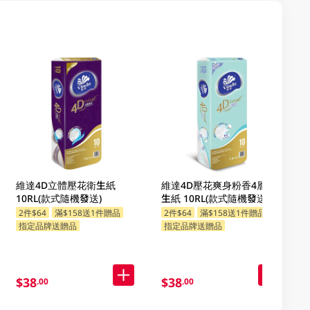
維達4D立體壓花衛生紙
維達4D壓花爽身粉香4層衛
10RL(款式隨機發送)
生紙 10RL(款式隨機發送)
2件$64
滿$158送1件贈品
2件$64
滿$158送1件贈品
指定品牌送贈品
指定品牌送贈品
$38
$38
.00
.00