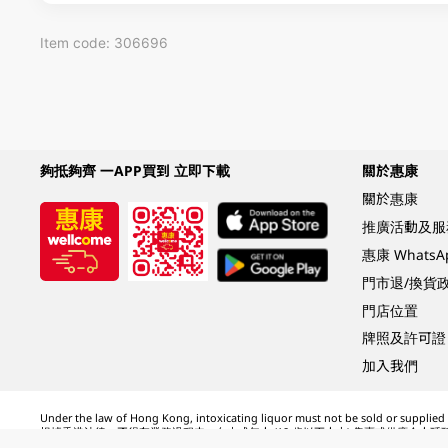
Item code: 306696
夠抵夠齊 一APP買到 立即下載
關於惠康
關於惠康
推廣活動及服
惠康 Whats
門市退/換貨
門店位置
牌照及許可證
加入我們
Under the law of Hong Kong, intoxicating liquor must not be sold or supplied t
根據香港法律，不得在業務過程中，向未成年人 (18 歲以下人士) 售賣或供應令人醺