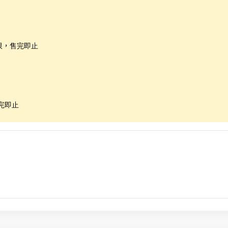
限，售完即止
完即止