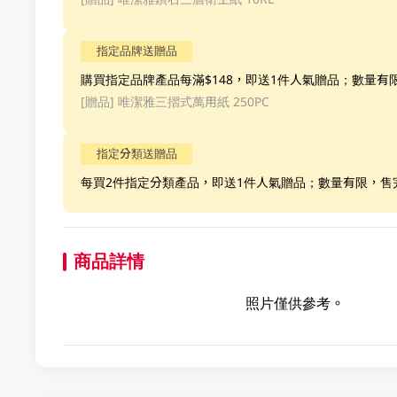
指定品牌送贈品
購買指定品牌產品每滿$148，即送1件人氣贈品；數量有
[贈品]
唯潔雅三摺式萬用紙 250PC
指定分類送贈品
每買2件指定分類產品，即送1件人氣贈品；數量有限，售
商品詳情
照片僅供參考。