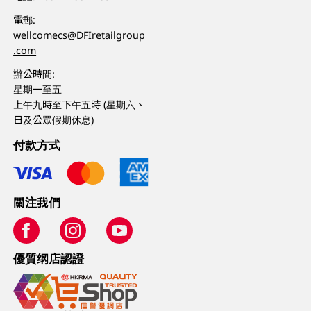
電郵:
wellcomecs@DFIretailgroup
.com
辦公時間:
星期一至五
上午九時至下午五時 (星期六、
日及公眾假期休息)
付款方式
關注我們
優質纲店認證