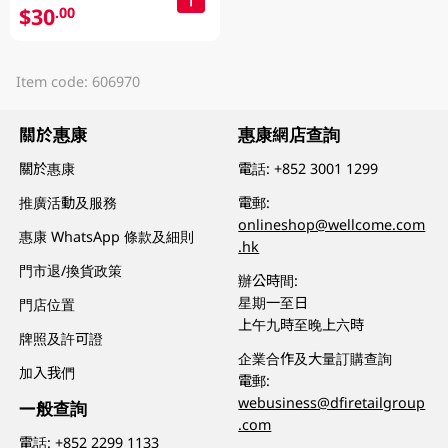
$30
.00
Item code: 606970
關於惠康
惠康網店查詢
關於惠康
電話:
+852 3001 1299
推廣活動及服務
電郵:
onlineshop@wellcome.com
惠康 WhatsApp 條款及細則
.hk
門市退/換貨政策
辦公時間:
星期一至日
門店位置
上午九時至晚上六時
牌照及許可證
企業合作及大量訂購查詢
加入我們
電郵:
webusiness@dfiretailgroup
一般查詢
.com
電話:
+852 2299 1133