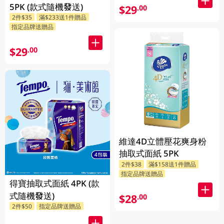
5PK (款式隨機發送)
$29
.00
2件$35
滿$233送1件贈品
指定品牌送贈品
$29
.00
維達4D立體壓花爽身粉
抽取式面紙 5PK
2件$38
滿$158送1件贈品
指定品牌送贈品
得寶抽取式面紙 4PK (款
式隨機發送)
$28
.00
2件$50
指定品牌送贈品