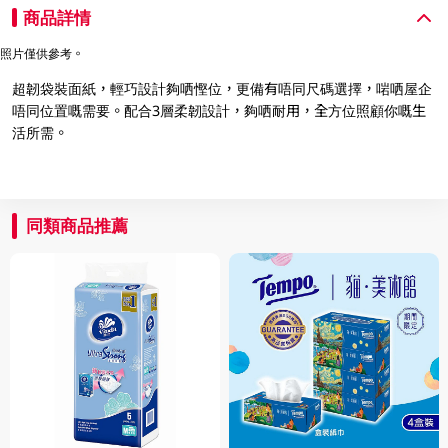
商品詳情
照片僅供參考。
超韌袋裝面紙，輕巧設計夠哂慳位，更備有唔同尺碼選擇，啱哂屋企
唔同位置嘅需要。配合3層柔韌設計，夠哂耐用，全方位照顧你嘅生
活所需。
同類商品推薦