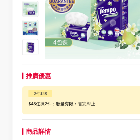
推廣優惠
2件$48
$48任揀2件；數量有限，售完即止
商品詳情