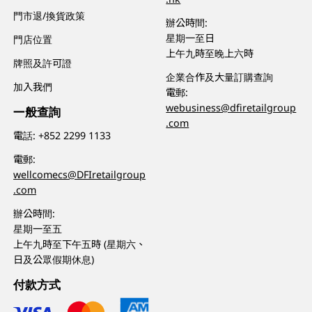
門市退/換貨政策
辦公時間:
星期一至日
門店位置
上午九時至晚上六時
牌照及許可證
企業合作及大量訂購查詢
加入我們
電郵:
webusiness@dfiretailgroup
一般查詢
.com
電話:
+852 2299 1133
電郵:
wellcomecs@DFIretailgroup
.com
辦公時間:
星期一至五
上午九時至下午五時 (星期六、
日及公眾假期休息)
付款方式