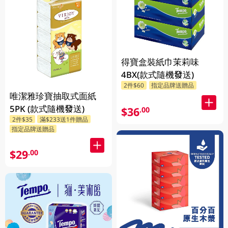
得寶盒裝紙巾茉莉味
4BX(款式隨機發送)
2件$60
指定品牌送贈品
唯潔雅珍寶抽取式面紙
5PK (款式隨機發送)
$36
.00
2件$35
滿$233送1件贈品
指定品牌送贈品
$29
.00