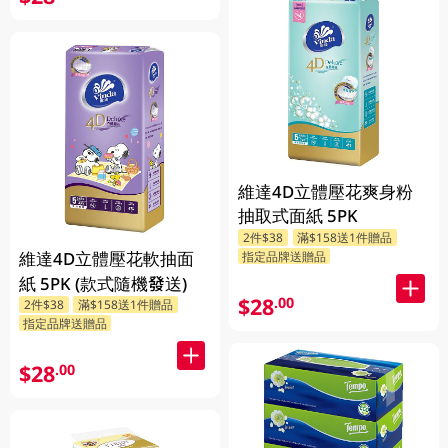
維達4D立體壓花爽身粉
抽取式面紙 5PK
2件$38
滿$158送1件贈品
維達4D立體壓花軟抽面
指定品牌送贈品
紙 5PK (款式隨機發送)
$28
.00
2件$38
滿$158送1件贈品
指定品牌送贈品
$28
.00