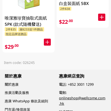
白盒裝面紙 5BX
2件$38
唯潔雅珍寶抽取式面紙
$22
.00
5PK (款式隨機發送)
2件$35
滿$233送1件贈品
指定品牌送贈品
$29
.00
Item code: 026245
關於惠康
惠康網店查詢
關於惠康
電話:
+852 3001 1299
推廣活動及服務
電郵:
onlineshop@wellcome.com
惠康 WhatsApp 條款及細則
.hk
門市退/換貨政策