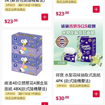
5K (新舊包裝隨機發送)
指定品牌送贈品
2件$25
滿$158送1件贈品
指定品牌送贈品
$23
.00
$23
.00
得寶 水梨花味抽取式面紙
4PK (款式隨機發送)
維達4D立體壓花4層盒裝
2件$50
指定品牌送贈品
面紙 4BX(款式隨機發送)
2件$50
滿$158送1件贈品
$30
.00
指定品牌送贈品