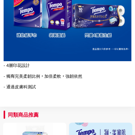
- 4層印花設計
- 獨有完美柔韌比例，加倍柔軟，強韌依然
- 通過皮膚科測試
同類商品推薦