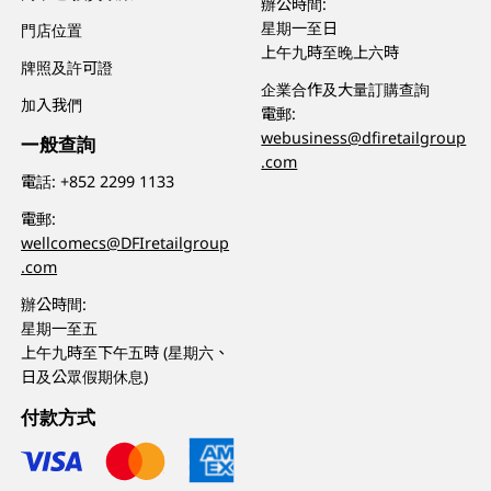
辦公時間:
星期一至日
門店位置
上午九時至晚上六時
牌照及許可證
企業合作及大量訂購查詢
加入我們
電郵:
webusiness@dfiretailgroup
一般查詢
.com
電話:
+852 2299 1133
電郵:
wellcomecs@DFIretailgroup
.com
辦公時間:
星期一至五
上午九時至下午五時 (星期六、
日及公眾假期休息)
付款方式