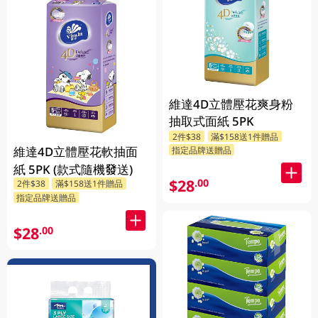
維達4D立體壓花爽身粉
抽取式面紙 5PK
2件$38
滿$158送1件贈品
維達4D立體壓花軟抽面
指定品牌送贈品
紙 5PK (款式隨機發送)
$28
.00
2件$38
滿$158送1件贈品
指定品牌送贈品
$28
.00