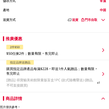
儲存方式
常溫
產地
中國
送貨方式
送貨
門市自取
推廣優惠
2件$50
$50任揀2件；數量有限，售完即止
指定品牌送贈品
購買指定品牌產品每滿$228，即送1件人氣贈品；數量有限，
售完即止
[贈品]
得寶貓美術館限量版盲盒1PC (款式隨機發送) (贈品,
x1
不可直接購買)
商品詳情
照片僅供參考。