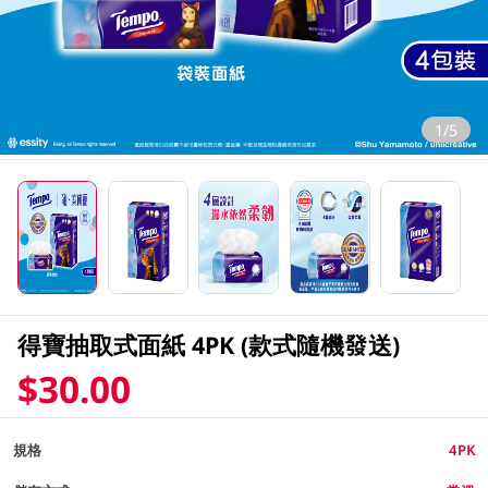
1/5
得寶抽取式面紙 4PK (款式隨機發送)
$30.00
規格
4PK