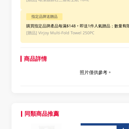
指定品牌送贈品
購買指定品牌產品每滿$148，即送1件人氣贈品；數量有
[贈品]
Virjoy Multi-Fold Towel 250PC
商品詳情
照片僅供參考。
同類商品推薦