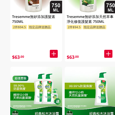
Tresemme無矽添加護髮素
Tresemme無矽添加天然草本
750ML
淨化修復護髮素 750ML
2件$94.5
指定品牌送贈品
2件$94.5
指定品牌送贈品
$63
$63
.00
.00