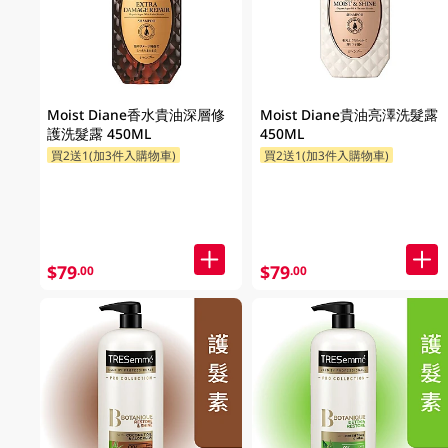
Moist Diane香水貴油深層修
Moist Diane貴油亮澤洗髮露
護洗髮露 450ML
450ML
買2送1(加3件入購物車)
買2送1(加3件入購物車)
$79
$79
.00
.00