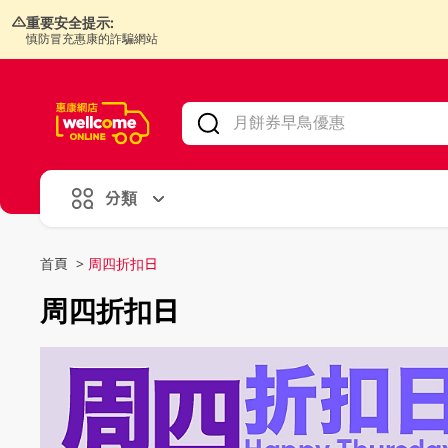
重要安全提示:
慎防冒充惠康的詐騙網站
V
alid Until 30 June 2026
分類
首頁
>
周四折扣日
周四折扣日