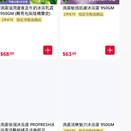
滴露滋潤蘆薈及牛奶沐浴乳霜
滴露敏感肌膚沐浴露 950GM
950GM (新舊包裝隨機發貨)
2件$79
指定分類送贈品
2件$79
指定分類送贈品
$68
$63
.00
.00
滴露保濕沐浴露 PROFRESH沐
滴露清爽魅力沐浴露 950GM
浴露清新柑橘及淡雅橙花
2件$79
指定分類送贈品