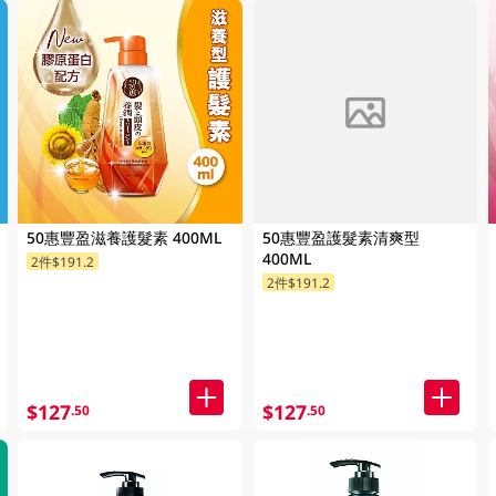
FAILED
50惠豐盈滋養護髮素 400ML
50惠豐盈護髮素清爽型
400ML
2件$191.2
2件$191.2
$127
$127
.50
.50