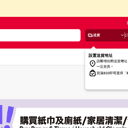
送貨
設置送貨地址
請新增你的送貨地址
一定差異。
買滿$50即可選擇