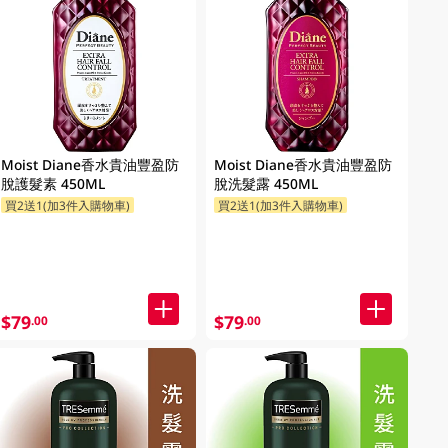
Moist Diane香水貴油豐盈防
Moist Diane香水貴油豐盈防
脫護髮素 450ML
脫洗髮露 450ML
買2送1(加3件入購物車)
買2送1(加3件入購物車)
$79
$79
.00
.00