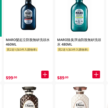
MARO髮起立防脫無矽洗頭水
MARO除臭淨油防脫無矽洗頭
460ML
水 480ML
買2送1(加3件入購物車)
買2送1(加3件入購物車)
$99
$89
.00
.00