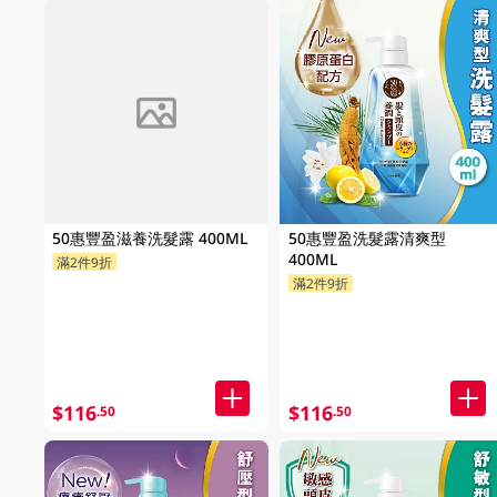
FAILED
50惠豐盈滋養洗髮露 400ML
50惠豐盈洗髮露清爽型
400ML
滿2件9折
滿2件9折
$116
$116
.50
.50