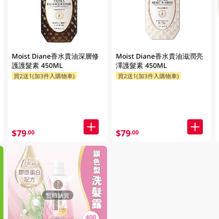
Moist Diane香水貴油深層修
Moist Diane香水貴油滋潤亮
護護髮素 450ML
澤護髮素 450ML
買2送1(加3件入購物車)
買2送1(加3件入購物車)
$79
$79
.00
.00
暫時缺貨