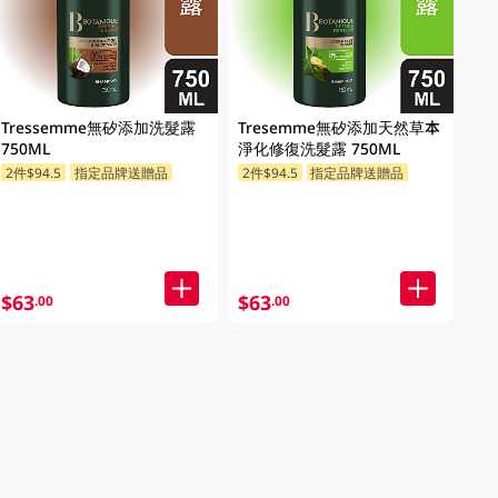
Tressemme無矽添加洗髮露
Tresemme無矽添加天然草本
750ML
淨化修復洗髮露 750ML
2件$94.5
指定品牌送贈品
2件$94.5
指定品牌送贈品
$63
$63
.00
.00