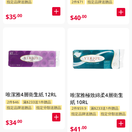
指定品牌送贈品
2件$71
指定品牌送贈品
$35
.00
$40
.00
唯潔雅4層衛生紙 12RL
唯潔雅極致綿柔4層衛生
紙 10RL
2件$46
滿$233送1件贈品
指定品牌送贈品
指定分類送贈品
2件$59.9
滿$233送1件贈品
指定品牌送贈品
指定分類送贈品
$34
.00
$41
.00