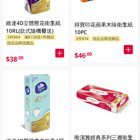
維達4D立體壓花衛生紙
得寶印花蘋果木味衛生紙
10RL(款式隨機發送)
10PC
2件$64
滿$158送1件贈品
2件$74
指定品牌送贈品
指定品牌送贈品
$46
.00
$38
.00
唯潔雅經典系列三層衛生