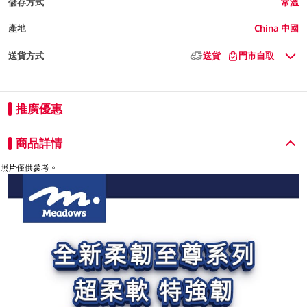
儲存方式
常溫
產地
China 中國
送貨方式
送貨
門市自取
推廣優惠
商品詳情
照片僅供參考。