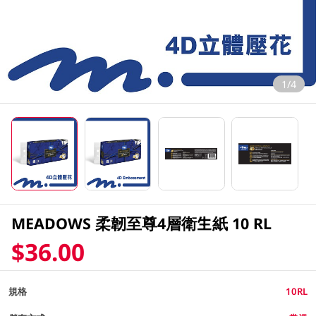
1/4
MEADOWS 柔韌至尊4層衛生紙 10 RL
$36.00
規格
10RL