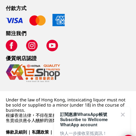
付款方式
關注我們
優質纲店認證
Under the law of Hong Kong, intoxicating liquor must not
be sold or supplied to a minor (under 18) in the course of
business.
訂閱惠康WhatsApp帳號
根據香港法律，不得在業務過程中，向未成年人 (18 歲以下人士)
Subscribe to Wellcome
售賣或供應令人醺醉的酒類。
WhatApp account
條款及細則
|
私隱政策
|
DFI零售集團
快人一步接收至抵資訊！