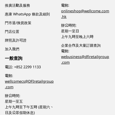
推廣活動及服務
電郵:
onlineshop@wellcome.com
惠康 WhatsApp 條款及細則
.hk
門市退/換貨政策
辦公時間:
星期一至日
門店位置
上午九時至晚上六時
牌照及許可證
企業合作及大量訂購查詢
加入我們
電郵:
webusiness@dfiretailgroup
一般查詢
.com
電話:
+852 2299 1133
電郵:
wellcomecs@DFIretailgroup
.com
辦公時間:
星期一至五
上午九時至下午五時 (星期六、
日及公眾假期休息)