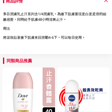
商品詳情
多芬潤膚乳止汗系列含1/4潤膚乳，為腋下肌膚重現更白更柔滑的細
嫩感覺，同時給予肌膚48小時清爽止汗。
用法
將滾珠貼著腋下肌膚來回滑動4-6下，可以每日使用。
同類商品推薦