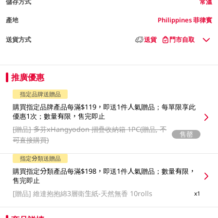
儲存方式
常溫
產地
Philippines 菲律賓
送貨方式
送貨
門市自取
推廣優惠
指定品牌送贈品
購買指定品牌產品每滿$119，即送1件人氣贈品；每單限享此
優惠1次；數量有限，售完即止
[贈品]
多芬xHangyodon 摺疊收納箱 1PC(贈品, 不
售罄
可直接購買)
指定分類送贈品
購買指定分類產品每滿$198，即送1件人氣贈品；數量有限，
售完即止
[贈品]
維達抱抱綿3層衛生紙-天然無香 10rolls
x1