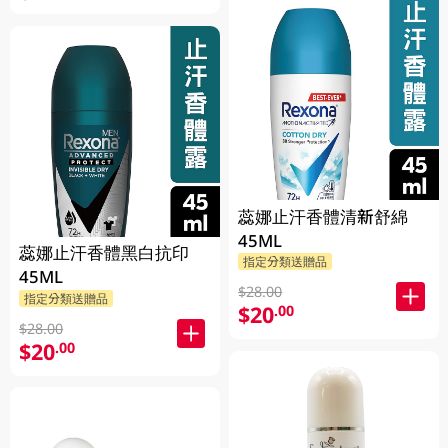
蕊娜止汗香體清新舒綿
45ML
蕊娜止汗香體黑白抗印
指定分類送贈品
45ML
$28.00
指定分類送贈品
$20
.00
$28.00
$20
.00