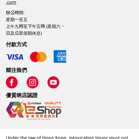
.com
辦公時間:
星期一至五
上午九時至下午五時 (星期六、
日及公眾假期休息)
付款方式
關注我們
優質纲店認證
Under the law of Hong Kong, intoxicating liquor must not