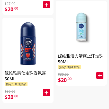
$27.00
$20
.00
妮維雅活力清爽止汗走珠
50ML
指定分類送贈品
妮維雅男仕走珠香氛露
$30.00
50ML
$20
.00
指定分類送贈品
$30.00
$20
.00