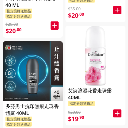
指定分類送贈品
40 ML
$35.00
指定品牌送贈品
$20
.00
指定分類送贈品
$29.00
$20
.00
艾詩浪漫花香走珠露
40ML
指定分類送贈品
多芬男士抗印無痕走珠香
$20.00
體露 40ML
$19
.90
指定品牌送贈品
指定分類送贈品