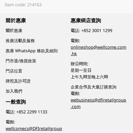
Item code: 214163
關於惠康
惠康網店查詢
關於惠康
電話:
+852 3001 1299
推廣活動及服務
電郵:
onlineshop@wellcome.com
惠康 WhatsApp 條款及細則
.hk
門市退/換貨政策
辦公時間:
星期一至日
門店位置
上午九時至晚上六時
牌照及許可證
企業合作及大量訂購查詢
加入我們
電郵:
webusiness@dfiretailgroup
一般查詢
.com
電話:
+852 2299 1133
電郵:
wellcomecs@DFIretailgroup