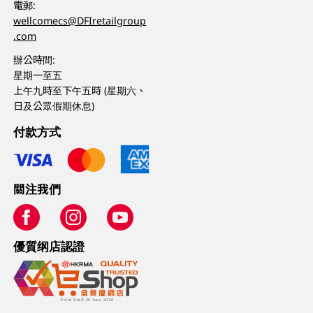
電郵:
wellcomecs@DFIretailgroup
.com
辦公時間:
星期一至五
上午九時至下午五時 (星期六、
日及公眾假期休息)
付款方式
關注我們
優質纲店認證