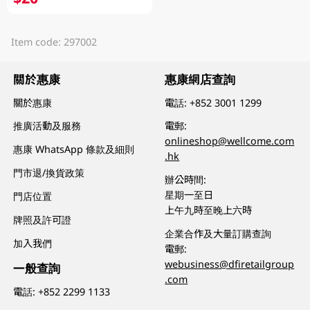
Item code: 297002
關於惠康
惠康網店查詢
關於惠康
電話:
+852 3001 1299
推廣活動及服務
電郵:
onlineshop@wellcome.com
惠康 WhatsApp 條款及細則
.hk
門市退/換貨政策
辦公時間:
星期一至日
門店位置
上午九時至晚上六時
牌照及許可證
企業合作及大量訂購查詢
加入我們
電郵:
webusiness@dfiretailgroup
一般查詢
.com
電話:
+852 2299 1133