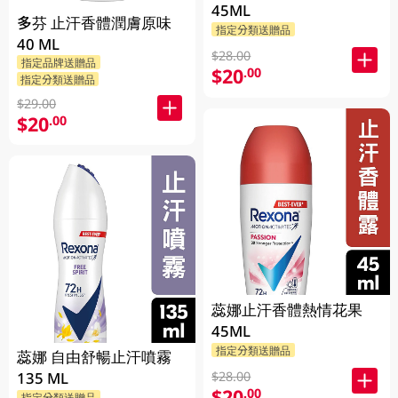
45ML
多芬 止汗香體潤膚原味
指定分類送贈品
40 ML
$28.00
指定品牌送贈品
$20
.00
指定分類送贈品
$29.00
$20
.00
蕊娜止汗香體熱情花果
45ML
指定分類送贈品
蕊娜 自由舒暢止汗噴霧
$28.00
135 ML
$20
.00
指定分類送贈品