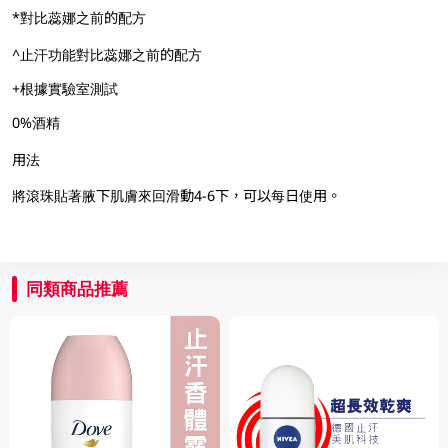
*對比蕊娜之前的配方
^止汗功能對比蕊娜之前的配方
+根據實驗室測試
0%酒精
用法
將滾珠貼著腋下肌膚來回滑動4-6下，可以每日使用。
同類商品推薦