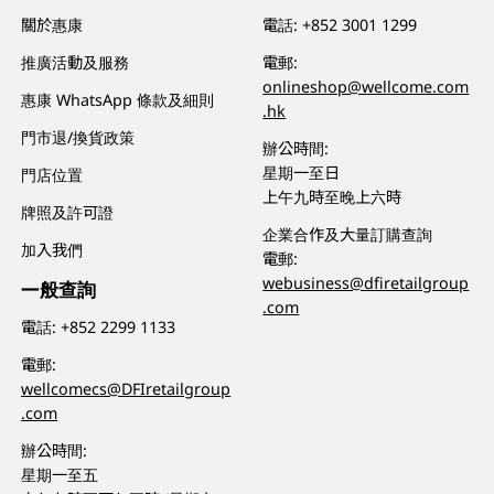
關於惠康
電話:
+852 3001 1299
推廣活動及服務
電郵:
onlineshop@wellcome.com
惠康 WhatsApp 條款及細則
.hk
門市退/換貨政策
辦公時間:
星期一至日
門店位置
上午九時至晚上六時
牌照及許可證
企業合作及大量訂購查詢
加入我們
電郵:
webusiness@dfiretailgroup
一般查詢
.com
電話:
+852 2299 1133
電郵:
wellcomecs@DFIretailgroup
.com
辦公時間:
星期一至五