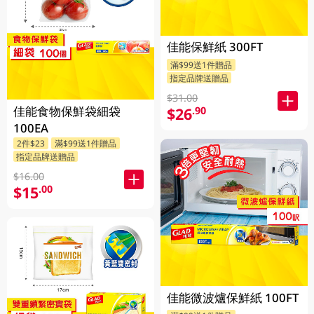
佳能保鮮紙 300FT
滿$99送1件贈品
指定品牌送贈品
$31.00
佳能食物保鮮袋細袋
$26
.90
100EA
2件$23
滿$99送1件贈品
指定品牌送贈品
$16.00
$15
.00
佳能微波爐保鮮紙 100FT