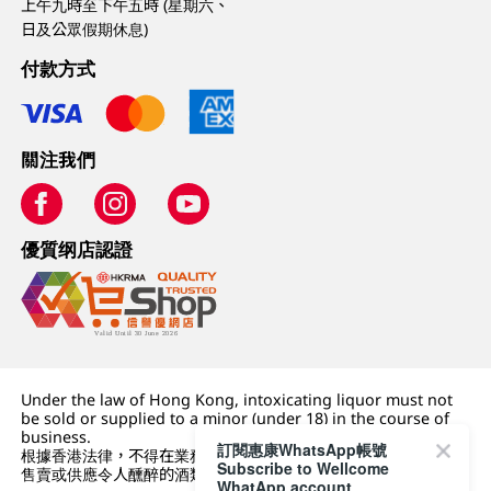
上午九時至下午五時 (星期六、
日及公眾假期休息)
付款方式
關注我們
優質纲店認證
Under the law of Hong Kong, intoxicating liquor must not
be sold or supplied to a minor (under 18) in the course of
business.
訂閱惠康WhatsApp帳號
根據香港法律，不得在業務過程中，向未成年人 (18 歲以下人士)
Subscribe to Wellcome
售賣或供應令人醺醉的酒類。
WhatApp account