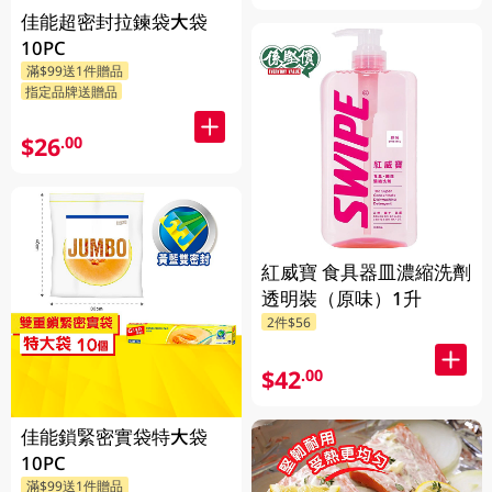
佳能超密封拉鍊袋大袋
10PC
滿$99送1件贈品
指定品牌送贈品
$26
.00
紅威寶 食具器皿濃縮洗劑
透明裝（原味）1升
2件$56
$42
.00
佳能鎖緊密實袋特大袋
10PC
滿$99送1件贈品