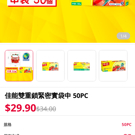
1/4
佳能雙重鎖緊密實袋中 50PC
$29.90
$34.00
規格
50PC