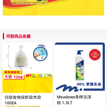
同類商品推薦
Meadows青檸洗潔
佳能食物保鮮袋大袋
精 1.3LT
100EA