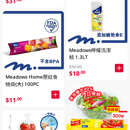
$31
Meadows檸檬洗潔
精 1.3LT
$30.00
$18
.00
Meadows Home壓紋食
物袋(大) 100PC
$11
.00