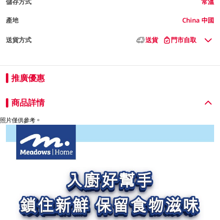
儲存方式
常溫
產地
China 中國
送貨方式
送貨
門市自取
推廣優惠
商品詳情
照片僅供參考。