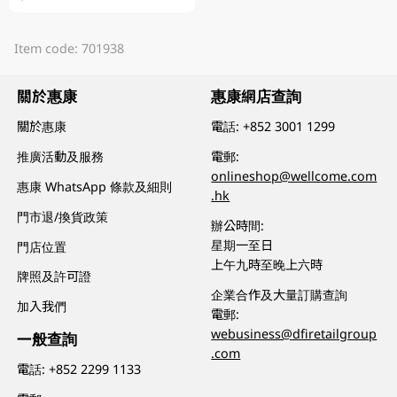
Item code: 701938
關於惠康
惠康網店查詢
關於惠康
電話:
+852 3001 1299
推廣活動及服務
電郵:
onlineshop@wellcome.com
惠康 WhatsApp 條款及細則
.hk
門市退/換貨政策
辦公時間:
星期一至日
門店位置
上午九時至晚上六時
牌照及許可證
企業合作及大量訂購查詢
加入我們
電郵:
webusiness@dfiretailgroup
一般查詢
.com
電話:
+852 2299 1133