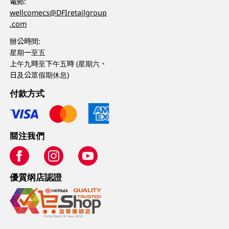
電郵:
wellcomecs@DFIretailgroup
.com
辦公時間:
星期一至五
上午九時至下午五時 (星期六、
日及公眾假期休息)
付款方式
關注我們
優質纲店認證