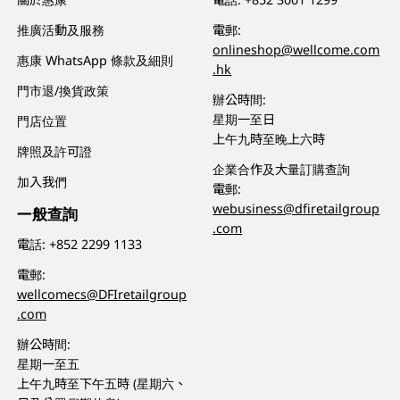
推廣活動及服務
電郵:
onlineshop@wellcome.com
惠康 WhatsApp 條款及細則
.hk
門市退/換貨政策
辦公時間:
星期一至日
門店位置
上午九時至晚上六時
牌照及許可證
企業合作及大量訂購查詢
加入我們
電郵:
webusiness@dfiretailgroup
一般查詢
.com
電話:
+852 2299 1133
電郵:
wellcomecs@DFIretailgroup
.com
辦公時間:
星期一至五
上午九時至下午五時 (星期六、