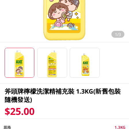
1/3
斧頭牌檸檬洗潔精補充裝 1.3KG(新舊包裝
隨機發送)
$25.00
規格
1.3KG