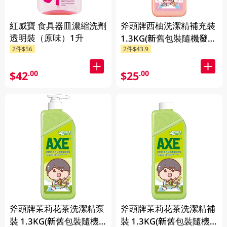
紅威寶 食具器皿濃縮洗劑
斧頭牌西柚洗潔精補充裝
透明裝（原味）1升
1.3KG(新舊包裝隨機發
2件$56
2件$43.9
送)
$42
$25
.00
.00
斧頭牌茉莉花茶洗潔精泵
斧頭牌茉莉花茶洗潔精補
裝 1.3KG(新舊包裝隨機
裝 1.3KG(新舊包裝隨機