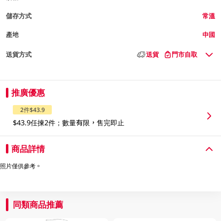
儲存方式
常溫
產地
中國
送貨方式
送貨
門市自取
推廣優惠
2件$43.9
$43.9任揀2件；數量有限，售完即止
商品詳情
照片僅供參考。
同類商品推薦