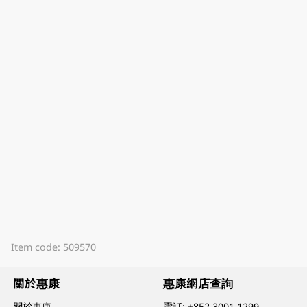
Item code: 509570
關於惠康
惠康網店查詢
關於惠康
電話:
+852 3001 1299