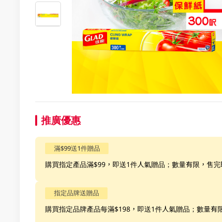
推廣優惠
滿$99送1件贈品
購買指定產品滿$99，即送1件人氣贈品；數量有限，售完
指定品牌送贈品
購買指定品牌產品每滿$198，即送1件人氣贈品；數量有