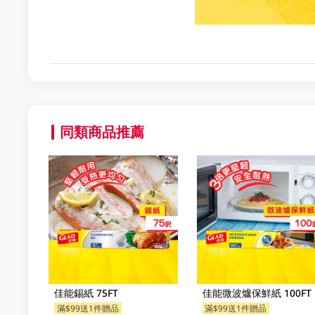
同類商品推薦
佳能錫紙 75FT
佳能微波爐保鮮紙 100FT
滿$99送1件贈品
滿$99送1件贈品