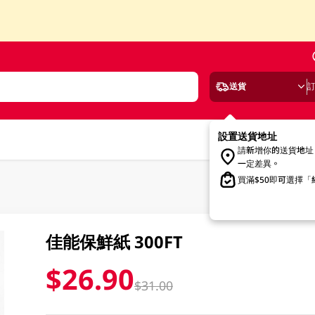
送貨
設置送貨地址
請新增你的送貨地址
一定差異。
買滿$50即可選擇
佳能保鮮紙 300FT
$26.90
$31.00