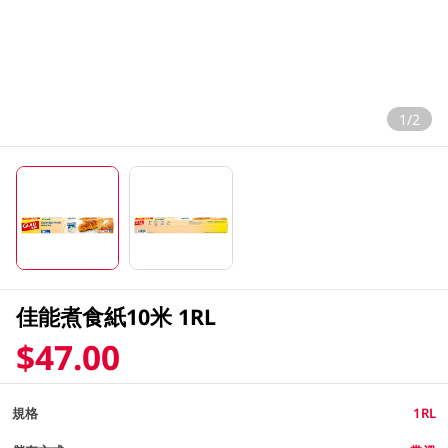
1/2
佳能煮食紙10米 1RL
$47.00
規格
1RL