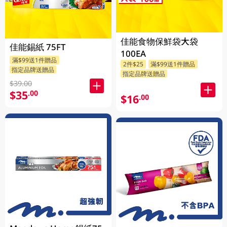
佳能食物保鮮袋大袋
佳能錫紙 75FT
100EA
滿$99送1件贈品
2件$25
滿$99送1件贈品
指定品牌送贈品
指定品牌送贈品
$39.00
$35
.00
$16
.00