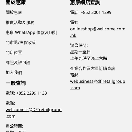
關於惠康
惠康網店查詢
關於惠康
電話:
+852 3001 1299
推廣活動及服務
電郵:
onlineshop@wellcome.com
惠康 WhatsApp 條款及細則
.hk
門市退/換貨政策
辦公時間:
星期一至日
門店位置
上午九時至晚上六時
牌照及許可證
企業合作及大量訂購查詢
加入我們
電郵:
webusiness@dfiretailgroup
一般查詢
.com
電話:
+852 2299 1133
電郵:
wellcomecs@DFIretailgroup
.com
辦公時間: