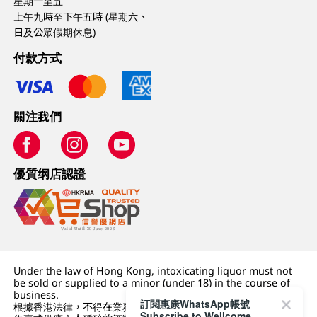
星期一至五
上午九時至下午五時 (星期六、
日及公眾假期休息)
付款方式
關注我們
優質纲店認證
Under the law of Hong Kong, intoxicating liquor must not
be sold or supplied to a minor (under 18) in the course of
business.
訂閱惠康WhatsApp帳號
根據香港法律，不得在業務過程中，向未成年人 (18 歲以下人士)
Subscribe to Wellcome