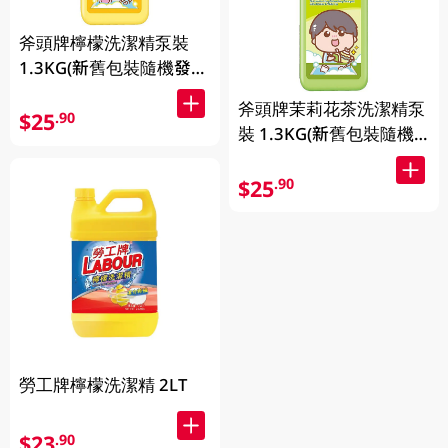
斧頭牌檸檬洗潔精泵裝
1.3KG(新舊包裝隨機發
送)
斧頭牌茉莉花茶洗潔精泵
$25
.90
裝 1.3KG(新舊包裝隨機
發送)
$25
.90
勞工牌檸檬洗潔精 2LT
$23
.90