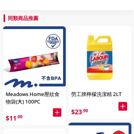
同類商品推薦
Meadows Home壓紋食
勞工牌檸檬洗潔精 2LT
物袋(大) 100PC
$23
.90
$11
.00