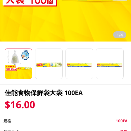
1/4
佳能食物保鮮袋大袋 100EA
$16.00
規格
100EA