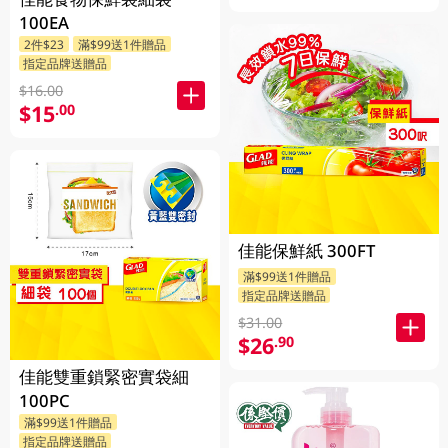
100EA
2件$23
滿$99送1件贈品
指定品牌送贈品
$16.00
$15
.00
佳能保鮮紙 300FT
滿$99送1件贈品
指定品牌送贈品
$31.00
$26
.90
佳能雙重鎖緊密實袋細
100PC
滿$99送1件贈品
指定品牌送贈品