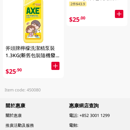
2件$43.9
送)
$25
.00
斧頭牌檸檬洗潔精泵裝
1.3KG(新舊包裝隨機發
送)
$25
.90
Item code: 450080
關於惠康
惠康網店查詢
關於惠康
電話:
+852 3001 1299
推廣活動及服務
電郵: