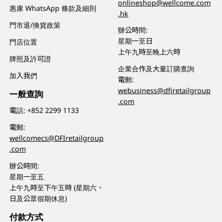
onlineshop@wellcome.com
惠康 WhatsApp 條款及細則
.hk
門市退/換貨政策
辦公時間:
星期一至日
門店位置
上午九時至晚上六時
牌照及許可證
企業合作及大量訂購查詢
加入我們
電郵:
webusiness@dfiretailgroup
一般查詢
.com
電話:
+852 2299 1133
電郵:
wellcomecs@DFIretailgroup
.com
辦公時間:
星期一至五
上午九時至下午五時 (星期六、
日及公眾假期休息)
付款方式