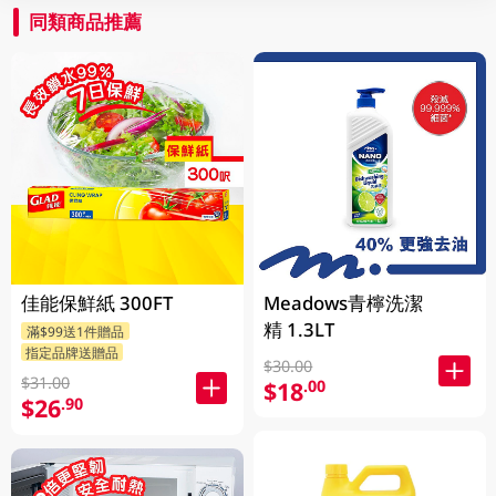
同類商品推薦
佳能保鮮紙 300FT
Meadows青檸洗潔
精 1.3LT
滿$99送1件贈品
指定品牌送贈品
$30.00
$31.00
$18
.00
$26
.90