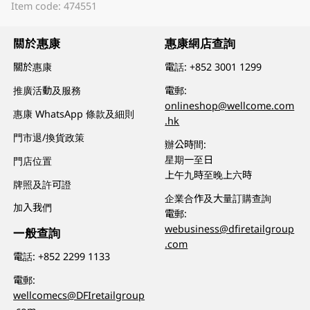
Item code: 474551
關於惠康
惠康網店查詢
關於惠康
電話:
+852 3001 1299
推廣活動及服務
電郵:
onlineshop@wellcome.com
惠康 WhatsApp 條款及細則
.hk
門市退/換貨政策
辦公時間:
星期一至日
門店位置
上午九時至晚上六時
牌照及許可證
企業合作及大量訂購查詢
加入我們
電郵:
webusiness@dfiretailgroup
一般查詢
.com
電話:
+852 2299 1133
電郵:
wellcomecs@DFIretailgroup