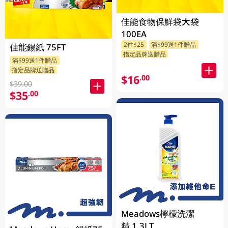
佳能食物保鮮袋大袋
100EA
2件$25
滿$99送1件贈品
佳能錫紙 75FT
指定品牌送贈品
滿$99送1件贈品
指定品牌送贈品
$16
.00
$39.00
$35
.00
Meadows檸檬洗潔
精 1.3LT