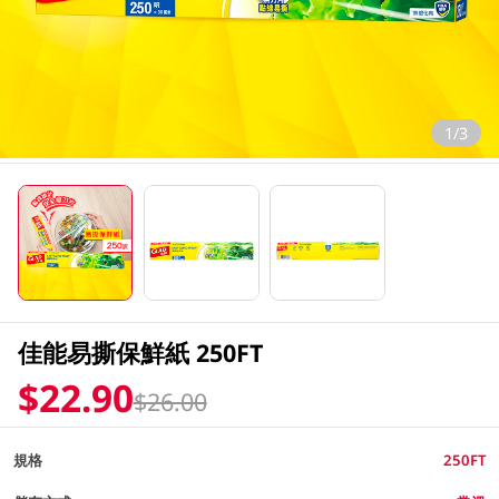
1/3
佳能易撕保鮮紙 250FT
$22.90
$26.00
規格
250FT