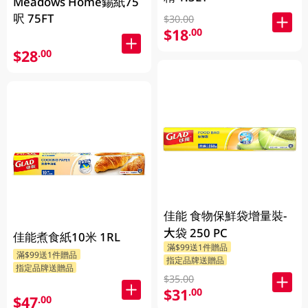
Meadows Home錫紙75
呎 75FT
$30.00
$18
.00
$28
.00
佳能 食物保鮮袋增量裝-
大袋 250 PC
佳能煮食紙10米 1RL
滿$99送1件贈品
滿$99送1件贈品
指定品牌送贈品
指定品牌送贈品
$35.00
$31
.00
$47
.00