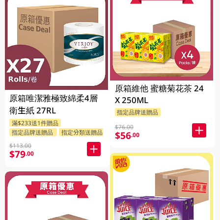
原箱維他 蜜糖菊花茶 24
原箱唯潔雅極致綿柔4層
X 250ML
衛生紙 27RL
指定品牌送贈品
滿$233送1件贈品
$76.00
指定品牌送贈品
指定分類送贈品
$56
.00
$113.00
$79
.00