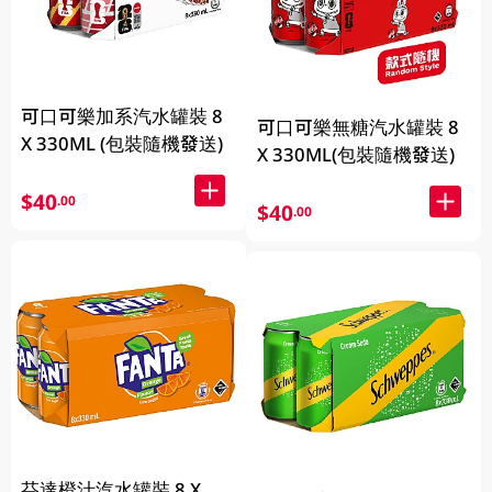
可口可樂加系汽水罐裝 8
可口可樂無糖汽水罐裝 8
X 330ML (包裝隨機發送)
X 330ML(包裝隨機發送)
$40
.00
$40
.00
芬達橙汁汽水罐裝 8 X