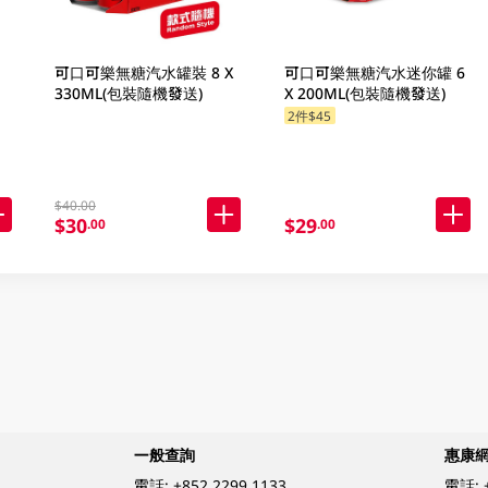
可口可樂無糖汽水罐裝 8 X
可口可樂無糖汽水迷你罐 6
330ML(包裝隨機發送)
X 200ML(包裝隨機發送)
2件$45
$40.00
$30
$29
.00
.00
一般查詢
惠康
電話:
+852 2299 1133
電話: