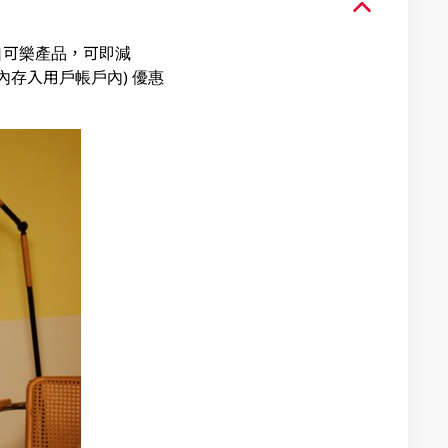
可口可樂產品，可即減
內存入用戶帳戶內) 優惠