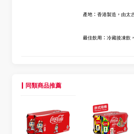
產地：香港製造，由太
最佳飲用：冷藏後凍飲
同類商品推薦