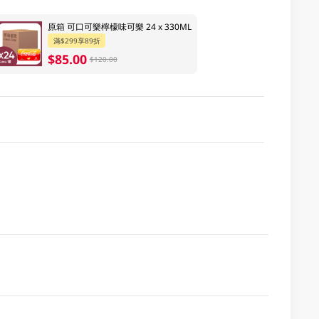
原箱 可口可樂檸檬味可樂 24 x 330ML
滿$299享89折
$85.00
$120.00