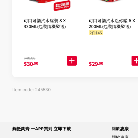
可口可樂汽水罐裝 8 X
可口可樂汽水迷你罐 6 X
330ML(包裝隨機發送)
200ML(包裝隨機發送)
2件$45
$40.00
$30
$29
.00
.00
Item code: 245530
夠抵夠齊 一APP買到 立即下載
關於惠康
關於惠康