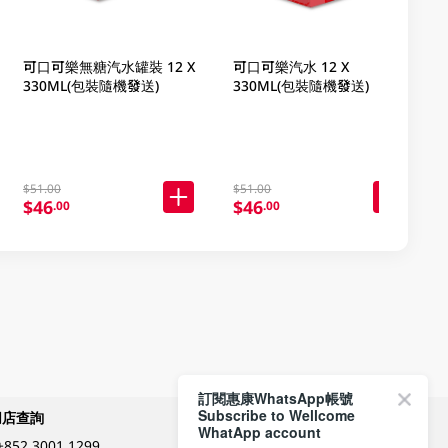
可口可樂無糖汽水罐裝 12 X
可口可樂汽水 12 X
330ML(包裝隨機發送)
330ML(包裝隨機發送)
$51.00
$51.00
$46
$46
.00
.00
訂閱惠康WhatsApp帳號
Subscribe to Wellcome
網店查詢
付款方式
WhatApp account
+852 3001 1299