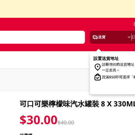
送貨
設置送貨地址
請新增你的送貨地址
一定差異。
買滿$50即可選擇
可口可樂檸檬味汽水罐裝 8 X 330M
$30.00
$40.00