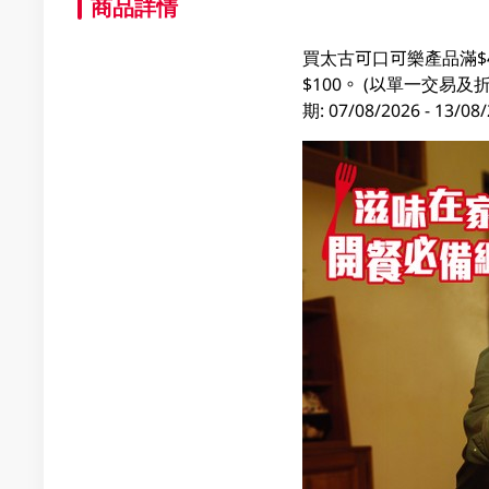
商品詳情
買太古可口可樂產品滿$
$100。 (以單一交
期: 07/08/2026 - 1