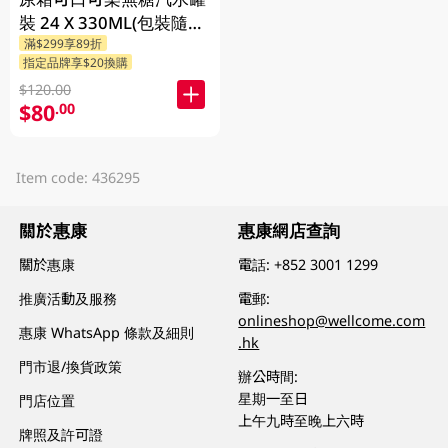
裝 24 X 330ML(包裝隨機
滿$299享89折
發送)
指定品牌享$20換購
$120.00
$80
.00
Item code: 436295
關於惠康
惠康網店查詢
關於惠康
電話:
+852 3001 1299
推廣活動及服務
電郵:
onlineshop@wellcome.com
惠康 WhatsApp 條款及細則
.hk
門市退/換貨政策
辦公時間:
星期一至日
門店位置
上午九時至晚上六時
牌照及許可證