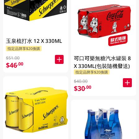
玉泉梳打水 12 X 330ML
指定品牌享$20換購
可口可樂無糖汽水罐裝 8
$51.00
$46
.00
X 330ML(包裝隨機發送)
指定品牌享$20換購
$40.00
$30
.00