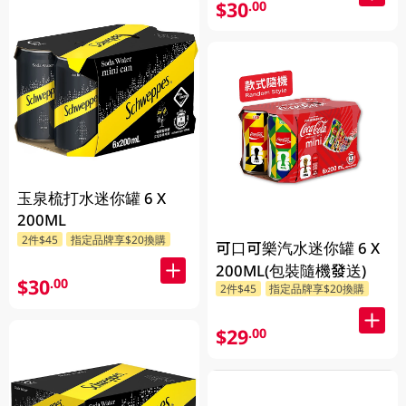
$30
.00
玉泉梳打水迷你罐 6 X
200ML
2件$45
指定品牌享$20換購
可口可樂汽水迷你罐 6 X
200ML(包裝隨機發送)
$30
.00
2件$45
指定品牌享$20換購
$29
.00