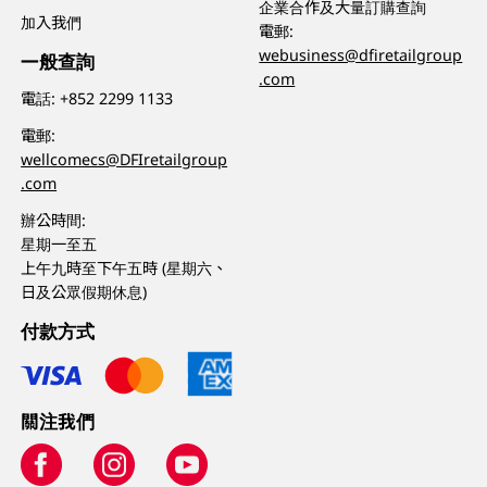
企業合作及大量訂購查詢
加入我們
電郵:
webusiness@dfiretailgroup
一般查詢
.com
電話:
+852 2299 1133
電郵:
wellcomecs@DFIretailgroup
.com
辦公時間:
星期一至五
上午九時至下午五時 (星期六、
日及公眾假期休息)
付款方式
關注我們