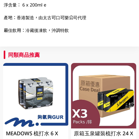
淨含量： 6 x 200ml e
產地：香港製造，由太古可口可樂公司代理
最佳飲用：冷藏後凍飲，沖調特飲
同類商品推薦
MEADOWS 梳打水 6 X
原箱玉泉罐裝梳打水 24 X