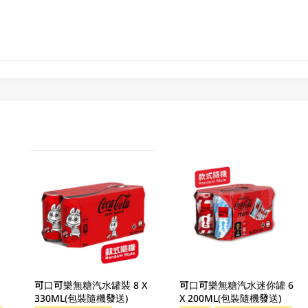
可口可樂無糖汽水罐裝 8 X
可口可樂無糖汽水迷你罐 6
330ML(包裝隨機發送)
X 200ML(包裝隨機發送)