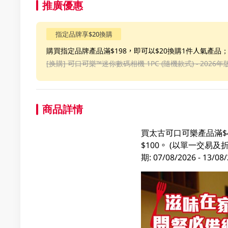
推廣優惠
指定品牌享$20換購
購買指定品牌產品滿$198，即可以$20換購1件人氣產品
[换購]
可口可樂™️迷你數碼相機 1PC (隨機款式) - 2026年
商品詳情
買太古可口可樂產品滿$
$100。 (以單一交
期: 07/08/2026 - 1