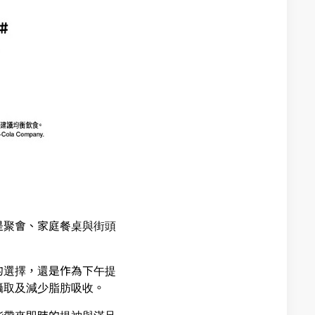
是聚會、家庭餐桌與街頭
的選擇，還是作為下午提
攝取及減少脂肪吸收。