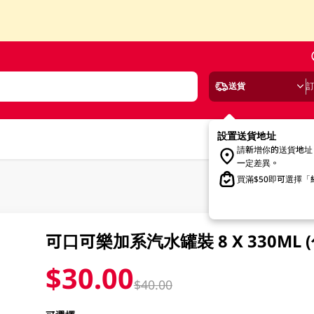
送貨
設置送貨地址
請新增你的送貨地址
一定差異。
買滿$50即可選擇
可口可樂加系汽水罐裝 8 X 330ML
$30.00
$40.00