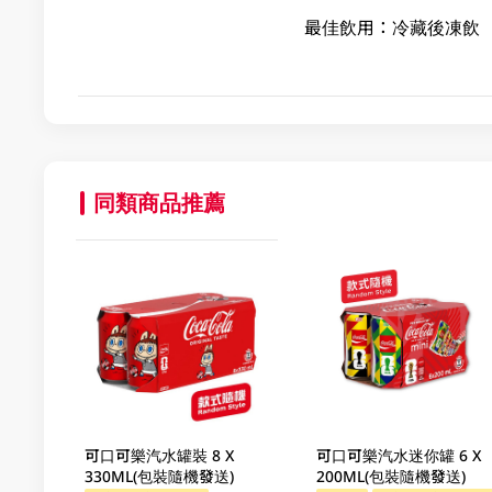
最佳飲用：冷藏後凍飲
同類商品推薦
可口可樂汽水罐裝 8 X
可口可樂汽水迷你罐 6 X
330ML(包裝隨機發送)
200ML(包裝隨機發送)