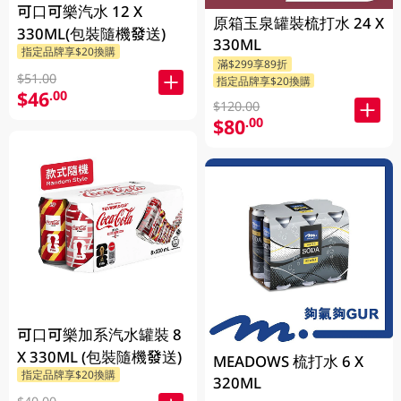
可口可樂汽水 12 X
原箱玉泉罐裝梳打水 24 X
330ML(包裝隨機發送)
330ML
指定品牌享$20換購
滿$299享89折
$51.00
指定品牌享$20換購
$46
.00
$120.00
$80
.00
可口可樂加系汽水罐裝 8
X 330ML (包裝隨機發送)
MEADOWS 梳打水 6 X
指定品牌享$20換購
320ML