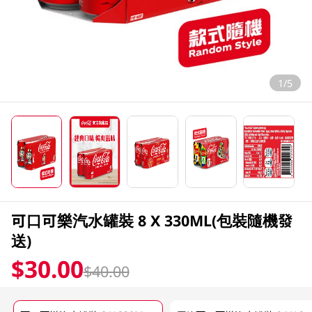
1/5
可口可樂汽水罐裝 8 X 330ML(包裝隨機發
送)
$30.00
$40.00