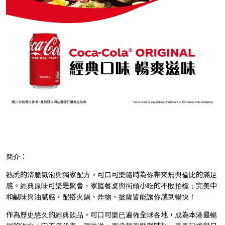
簡介：
熟悉的清脆氣泡與獨家配方，可口可樂隨時為你帶來無與倫比的滿足
感。經典原味可樂是聚會、家庭餐桌與街頭小吃的不敗拍檔；完美中
和鹹味與油膩感，配搭火鍋、炸物、披薩皆能讓你感到暢快！
作為歷史悠久的經典飲品，可口可樂已遍佈全球各地，成為本港最暢