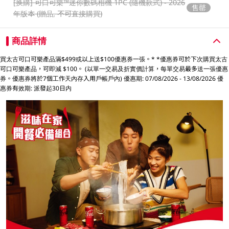
[换購]
可口可樂™️迷你數碼相機 1PC (隨機款式) - 2026
售罄
年版本 (贈品, 不可直接購買)
商品詳情
買太古可口可樂產品滿$499或以上送$100優惠券一張。* *優惠券可於下次購買太古
可口可樂產品，可即減 $100。 (以單一交易及折實價計算，每單交易最多送一張優惠
券。優惠券將於7個工作天內存入用戶帳戶內) 優惠期: 07/08/2026 - 13/08/2026 優
惠券有效期: 派發起30日内