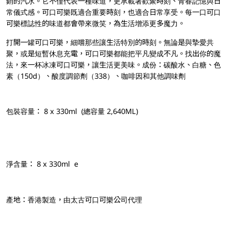
銷的汽水。它不僅代表一種味道，更承載著歡聚時刻、青春記憶與日
常儀式感。可口可樂既適合重要時刻，也適合日常享受。每一口可口
可樂標誌性的味道都會帶來微笑，為生活增添更多魔力。
打開一罐可口可樂，細嚐那些讓生活特別的時刻。無論是與摯愛共
聚，或是短暫休息充電，可口可樂都能把平凡變成不凡。找出你的魔
法，來一杯冰凍可口可樂，讓生活更美味。成份：碳酸水、白糖、色
素（150d）、酸度調節劑（338）、咖啡因和其他調味劑
包裝容量： 8 x 330ml (總容量 2,640ML)
淨含量： 8 x 330ml e
產地：香港製造，由太古可口可樂公司代理