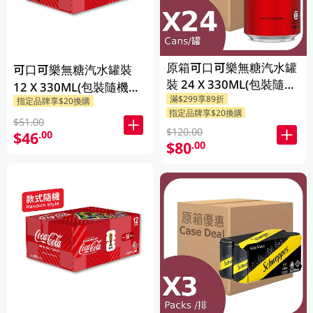
原箱可口可樂無糖汽水罐
可口可樂無糖汽水罐裝
裝 24 X 330ML(包裝隨機
12 X 330ML(包裝隨機發
滿$299享89折
發送)
指定品牌享$20換購
送)
指定品牌享$20換購
$51.00
$120.00
$46
.00
$80
.00