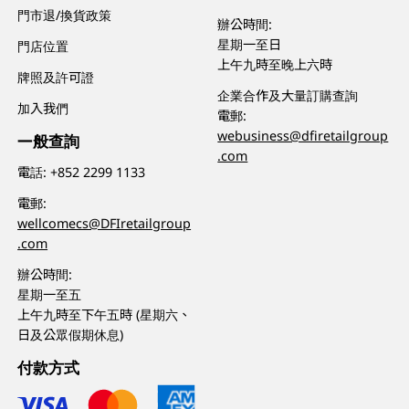
門市退/換貨政策
辦公時間:
星期一至日
門店位置
上午九時至晚上六時
牌照及許可證
企業合作及大量訂購查詢
加入我們
電郵:
webusiness@dfiretailgroup
一般查詢
.com
電話:
+852 2299 1133
電郵:
wellcomecs@DFIretailgroup
.com
辦公時間:
星期一至五
上午九時至下午五時 (星期六、
日及公眾假期休息)
付款方式