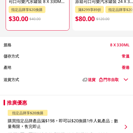
可口可樂汽水罐裝 8 X 330ML(包裝隨機發送)
原箱可口可樂汽水罐裝 24 X 330ML (包裝隨機發送
指定品牌享$20換購
滿$299享89折
指定品牌享$2
$30.00
$80.00
$40.00
$120.00
規格
8 X 330ML
儲存方式
常溫
產地
香港
送貨方式
送貨
門市自取
推廣優惠
指定品牌享$20換購
購買指定品牌產品滿$198，即可以$20換購1件人氣產品；數
量有限，售完即止