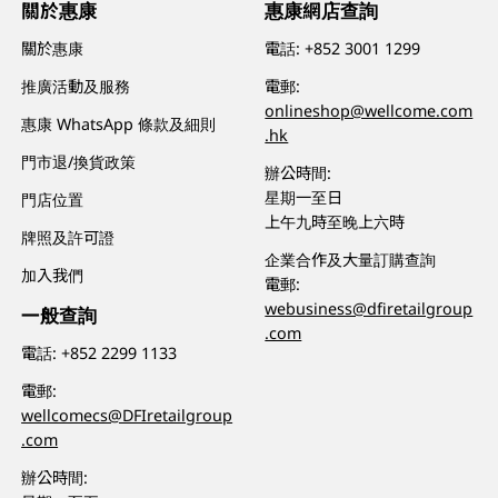
關於惠康
惠康網店查詢
關於惠康
電話:
+852 3001 1299
推廣活動及服務
電郵:
onlineshop@wellcome.com
惠康 WhatsApp 條款及細則
.hk
門市退/換貨政策
辦公時間:
星期一至日
門店位置
上午九時至晚上六時
牌照及許可證
企業合作及大量訂購查詢
加入我們
電郵:
webusiness@dfiretailgroup
一般查詢
.com
電話:
+852 2299 1133
電郵:
wellcomecs@DFIretailgroup
.com
辦公時間: