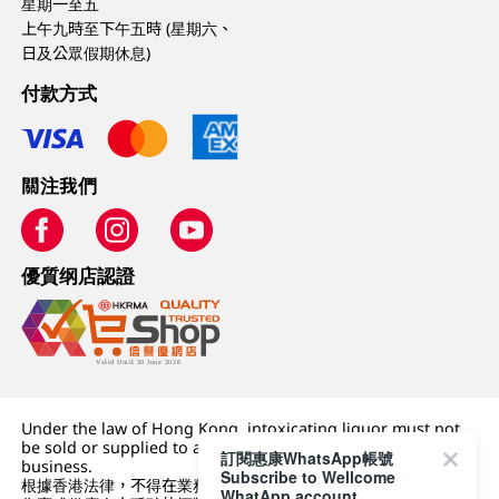
星期一至五
上午九時至下午五時 (星期六、
日及公眾假期休息)
付款方式
關注我們
優質纲店認證
Under the law of Hong Kong, intoxicating liquor must not
be sold or supplied to a minor (under 18) in the course of
訂閱惠康WhatsApp帳號
business.
Subscribe to Wellcome
根據香港法律，不得在業務過程中，向未成年人 (18 歲以下人士)
WhatApp account