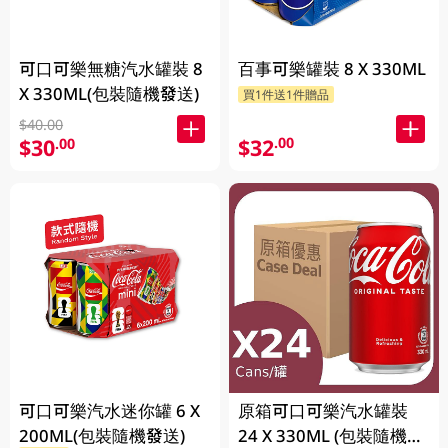
可口可樂無糖汽水罐裝 8
百事可樂罐裝 8 X 330ML
X 330ML(包裝隨機發送)
買1件送1件贈品
$40.00
$32
$30
.00
.00
原箱可口可樂汽水罐裝
可口可樂汽水迷你罐 6 X
24 X 330ML (包裝隨機發
200ML(包裝隨機發送)