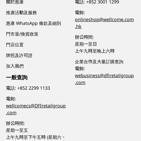
關於惠康
電話:
+852 3001 1299
推廣活動及服務
電郵:
onlineshop@wellcome.com
惠康 WhatsApp 條款及細則
.hk
門市退/換貨政策
辦公時間:
星期一至日
門店位置
上午九時至晚上六時
牌照及許可證
企業合作及大量訂購查詢
加入我們
電郵:
webusiness@dfiretailgroup
一般查詢
.com
電話:
+852 2299 1133
電郵:
wellcomecs@DFIretailgroup
.com
辦公時間:
星期一至五
上午九時至下午五時 (星期六、