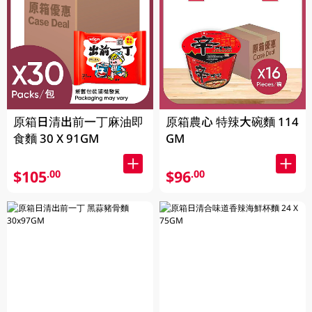
原箱日清出前一丁麻油即
原箱農心 特辣大碗麵 114
食麵 30 X 91GM
GM
$105
$96
.00
.00