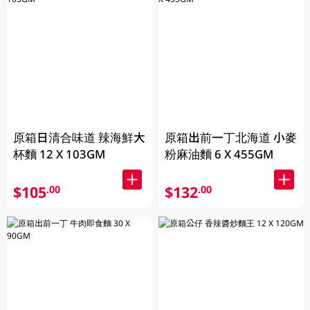
原箱日清合味道 辣海鮮大
原箱出前一丁北海道 小麥
杯麵 12 X 103GM
粉麻油麵 6 X 455GM
$105
$132
.00
.00