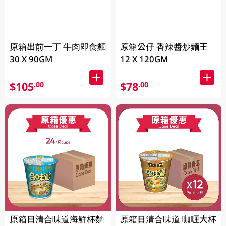
原箱出前一丁 牛肉即食麵
原箱公仔 香辣醬炒麵王
30 X 90GM
12 X 120GM
$105
$78
.00
.00
原箱日清合味道海鮮杯麵
原箱日清合味道 咖喱大杯