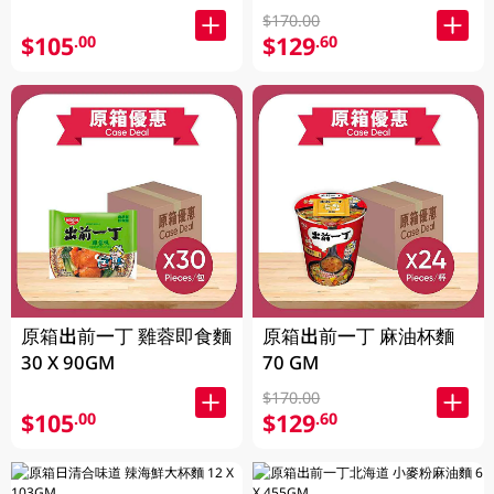
$170.00
$105
$129
.00
.60
原箱出前一丁 雞蓉即食麵
原箱出前一丁 麻油杯麵
30 X 90GM
70 GM
$170.00
$105
$129
.00
.60