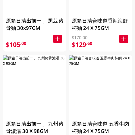
原箱日清出前一丁 黑蒜豬
原箱日清合味道香辣海鮮
骨麵 30x97GM
杯麵 24 X 75GM
$170.00
$105
$129
.00
.60
原箱日清出前一丁 九州豬
原箱日清合味道 五香牛肉
骨濃湯 30 X 98GM
杯麵 24 X 75GM