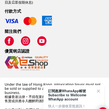
日及公眾假期休息)
付款方式
關注我們
優質纲店認證
Under the law of Hong Kong, intoxicating liquor must not
be sold or supplied to a minor (under 18) in the course of
訂閱惠康WhatsApp帳號
business.
Subscribe to Wellcome
根據香港法律，不得在業務過程中，向未成年人 (18 歲以下人士)
WhatApp account
售賣或供應令人醺醉的酒類。
快人一步接收至抵資訊！