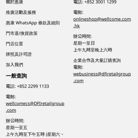
關於惠康
電話:
+852 3001 1299
推廣活動及服務
電郵:
onlineshop@wellcome.com
惠康 WhatsApp 條款及細則
.hk
門市退/換貨政策
辦公時間:
星期一至日
門店位置
上午九時至晚上六時
牌照及許可證
企業合作及大量訂購查詢
加入我們
電郵:
webusiness@dfiretailgroup
一般查詢
.com
電話:
+852 2299 1133
電郵:
wellcomecs@DFIretailgroup
.com
辦公時間:
星期一至五
上午九時至下午五時 (星期六、