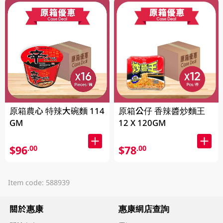
原箱農心 特辣大碗麵 114
原箱公仔 香辣醬炒麵王
GM
12 X 120GM
$96
$78
.00
.00
Item code: 588939
關於惠康
惠康網店查詢