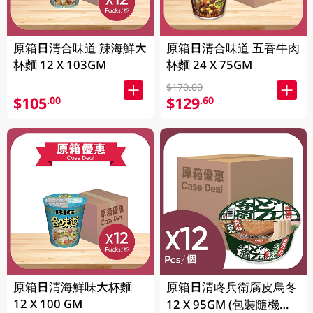
原箱日清合味道 辣海鮮大
原箱日清合味道 五香牛肉
杯麵 12 X 103GM
杯麵 24 X 75GM
$170.00
$105
$129
.00
.60
原箱日清海鮮味大杯麵
原箱日清咚兵衛腐皮烏冬
12 X 100 GM
12 X 95GM (包裝隨機發