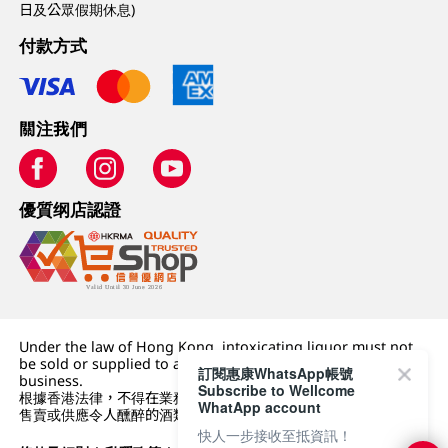
日及公眾假期休息)
付款方式
關注我們
優質纲店認證
Under the law of Hong Kong, intoxicating liquor must not
be sold or supplied to a minor (under 18) in the course of
訂閱惠康WhatsApp帳號
business.
Subscribe to Wellcome
根據香港法律，不得在業務過程中，向未成年人 (18 歲以下人士)
WhatApp account
售賣或供應令人醺醉的酒類。
快人一步接收至抵資訊！