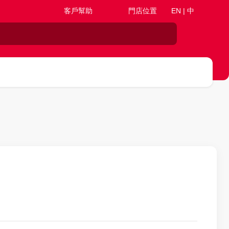
客戶幫助
門店位置
EN | 中