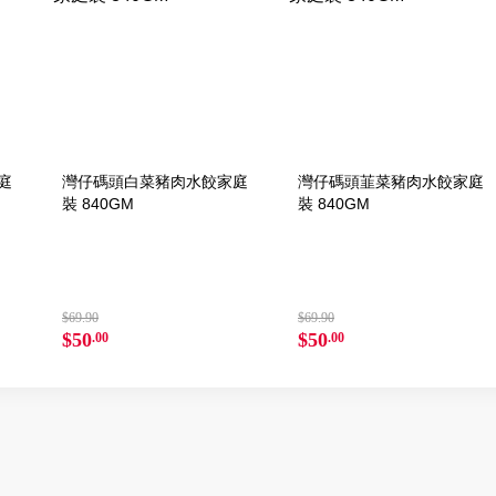
庭
灣仔碼頭白菜豬肉水餃家庭
灣仔碼頭韮菜豬肉水餃家庭
裝 840GM
裝 840GM
$69.90
$69.90
$50
$50
.00
.00