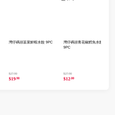
灣仔碼頭韮菜鮮蝦水餃 9PC
灣仔碼頭青花椒鱈魚水餃
9PC
$27.90
$27.90
$19
$12
.90
.00