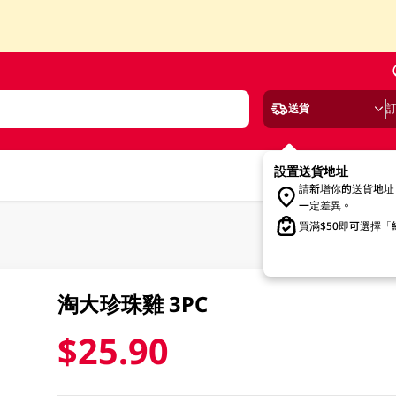
送貨
設置送貨地址
請新增你的送貨地址
一定差異。
買滿$50即可選擇
淘大珍珠雞 3PC
$25.90