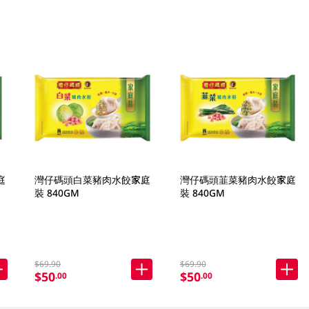
庭
灣仔碼頭白菜豬肉水餃家庭
灣仔碼頭韮菜豬肉水餃家庭
裝 840GM
裝 840GM
$69.90
$69.90
$50
$50
.00
.00