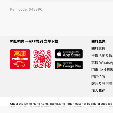
Item code: 643890
夠抵夠齊 一APP買到 立即下載
關於惠康
關於惠康
推廣活動及服
惠康 Whats
門市退/換貨
門店位置
牌照及許可證
加入我們
Under the law of Hong Kong, intoxicating liquor must not be sold or supplied t
根據香港法律，不得在業務過程中，向未成年人 (18 歲以下人士) 售賣或供應令人醺