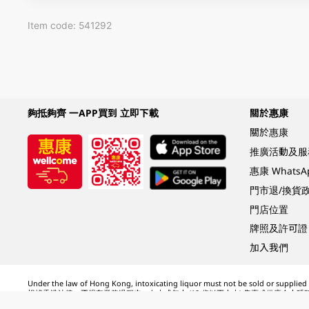
Item code: 541292
夠抵夠齊 一APP買到 立即下載
關於惠康
關於惠康
推廣活動及服
惠康 Whats
門市退/換貨
門店位置
牌照及許可證
加入我們
Under the law of Hong Kong, intoxicating liquor must not be sold or supplied t
根據香港法律，不得在業務過程中，向未成年人 (18 歲以下人士) 售賣或供應令人醺