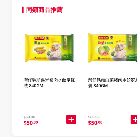
同類商品推薦
灣仔碼頭粟米豬肉水餃家庭
灣仔碼頭白菜豬肉水餃家
裝 840GM
裝 840GM
$69.90
$69.90
$50
$50
.00
.00