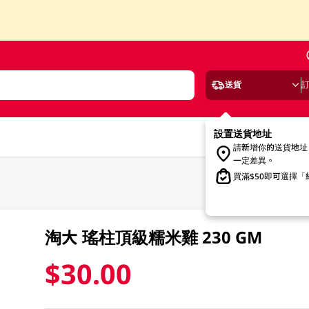
送貨
設置送貨地址
請新增你的送貨地址
一定差異。
買滿$50即可選擇
淘大 瑤柱頂級糯米雞 230 GM
$30.00