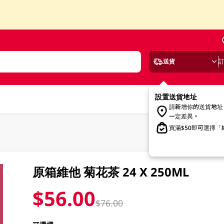
送貨
設置送貨地址
請新增你的送貨地址
一定差異。
買滿$50即可選擇
原箱維他 菊花茶 24 X 250ML
$56.00
$76.00