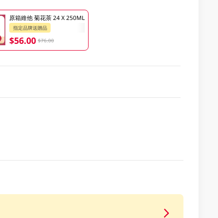
原箱維他 菊花茶 24 X 250ML
指定品牌送贈品
$56.00
$76.00