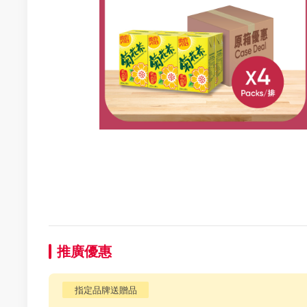
推廣優惠
指定品牌送贈品