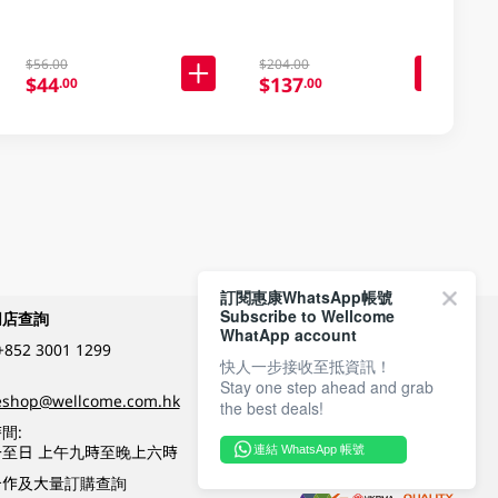
$56.00
$204.00
$44
$137
.00
.00
訂閱惠康WhatsApp帳號
Subscribe to Wellcome
網店查詢
付款方式
WhatApp account
+852 3001 1299
快人一步接收至抵資訊！
Stay one step ahead and grab
關注我們
eshop@wellcome.com.hk
the best deals!
間:
至日 上午九時至晚上六時
連結 WhatsApp 帳號
優質纲店認證
合作及大量訂購查詢