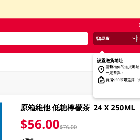
送貨
設置送貨地址
請新增你的送貨地址
一定差異。
買滿$50即可選擇
原箱維他 低糖檸檬茶 24 X 250ML
$56.00
$76.00