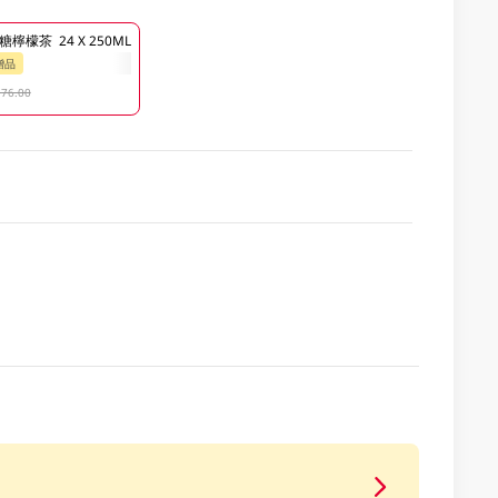
檸檬茶 24 X 250ML
贈品
$76.00