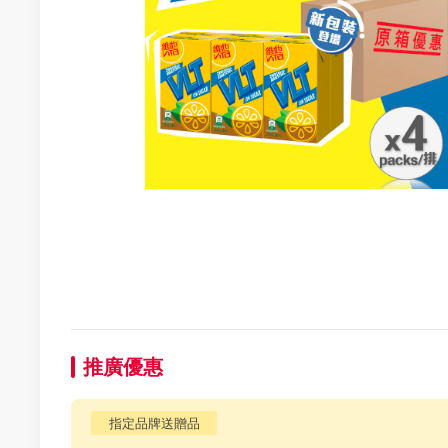
推廣優惠
指定品牌送贈品