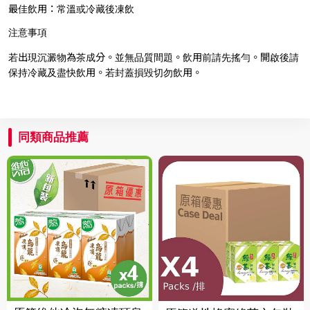
最佳飲用：常溫或冷藏後凍飲
注意事項
若出現沉澱物為茶成分。並無品質間題。飲用前請先搖勻。開啟後請
保持冷藏及盡快飲用。若封蓋損毀切勿飲用。
同類商品推薦