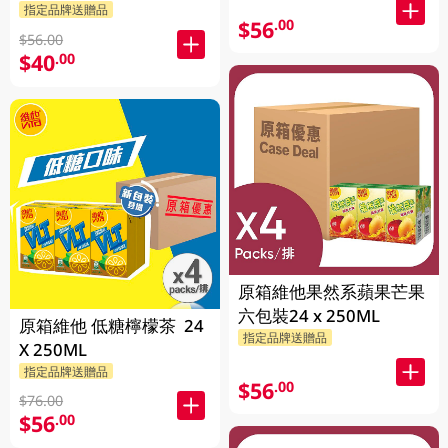
指定品牌送贈品
$56
.00
$56.00
$40
.00
原箱維他果然系蘋果芒果
六包裝24 x 250ML
原箱維他 低糖檸檬茶 24
指定品牌送贈品
X 250ML
指定品牌送贈品
$56
.00
$76.00
$56
.00