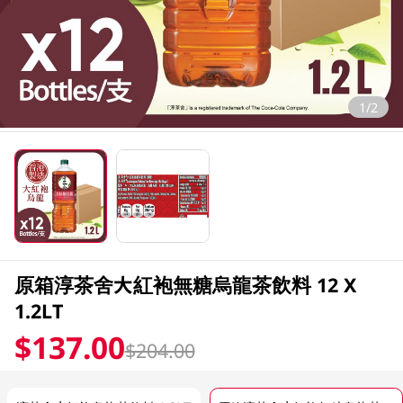
1/2
原箱淳茶舍大紅袍無糖烏龍茶飲料 12 X
1.2LT
$137.00
$204.00