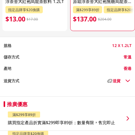
淳茶舍大紅袍烏龍茶飲料 1.2LT
原箱淳茶舍大紅袍無糖烏龍茶飲料 12 X 1.2LT
指定品牌享$20換購
滿$299享89折
指定品牌享$20
$13.00
$137.00
$17.00
$204.00
規格
12 X 1.2LT
儲存方式
常溫
產地
香港
送貨方式
送貨
推廣優惠
滿$299享89折
購買指定產品折實滿$299即享89折；數量有限，售完即止
指定品牌享$20換購