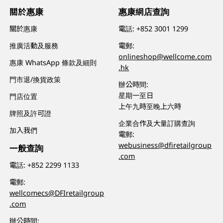
關於惠康
惠康網店查詢
關於惠康
電話:
+852 3001 1299
推廣活動及服務
電郵:
onlineshop@wellcome.com
惠康 WhatsApp 條款及細則
.hk
門市退/換貨政策
辦公時間:
星期一至日
門店位置
上午九時至晚上六時
牌照及許可證
企業合作及大量訂購查詢
加入我們
電郵:
webusiness@dfiretailgroup
一般查詢
.com
電話:
+852 2299 1133
電郵:
wellcomecs@DFIretailgroup
.com
辦公時間: