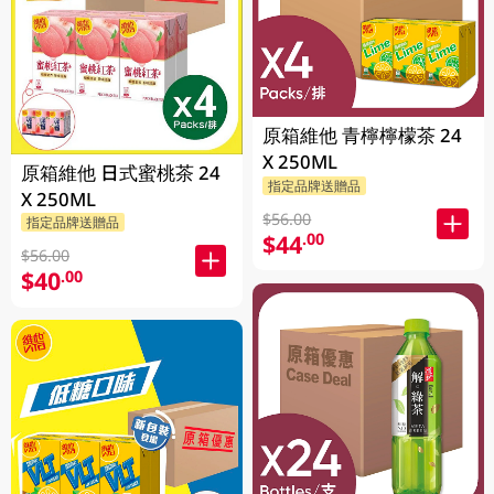
原箱維他 青檸檸檬茶 24
X 250ML
原箱維他 日式蜜桃茶 24
指定品牌送贈品
X 250ML
$56.00
指定品牌送贈品
$44
.00
$56.00
$40
.00