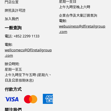
星期一至日
門店位置
上午九時至晚上六時
牌照及許可證
企業合作及大量訂購查詢
加入我們
電郵:
webusiness@dfiretailgroup
一般查詢
.com
電話:
+852 2299 1133
電郵:
wellcomecs@DFIretailgroup
.com
辦公時間:
星期一至五
上午九時至下午五時 (星期六、
日及公眾假期休息)
付款方式
關注我們