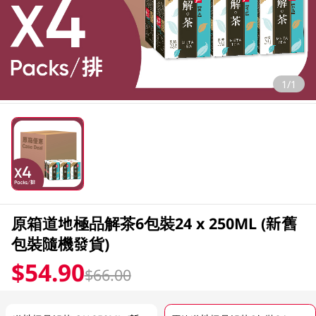
1/1
原箱道地極品解茶6包裝24 x 250ML (新舊
包裝隨機發貨)
$54.90
$66.00