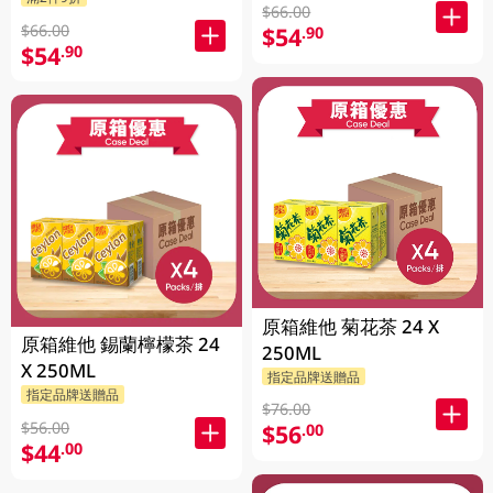
$66.00
$66.00
$54
.90
$54
.90
原箱維他 菊花茶 24 X
原箱維他 錫蘭檸檬茶 24
250ML
X 250ML
指定品牌送贈品
指定品牌送贈品
$76.00
$56.00
$56
.00
$44
.00