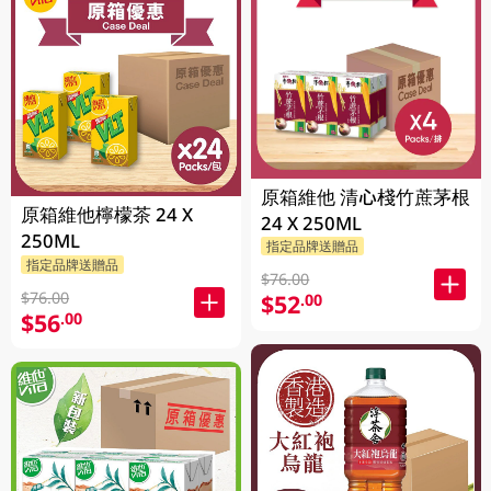
原箱維他 清心棧竹蔗茅根
原箱維他檸檬茶 24 X
24 X 250ML
250ML
指定品牌送贈品
指定品牌送贈品
$76.00
$76.00
$52
.00
$56
.00