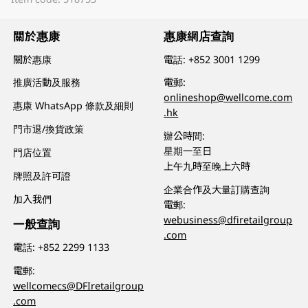
關於惠康
惠康網店查詢
關於惠康
電話:
+852 3001 1299
推廣活動及服務
電郵:
onlineshop@wellcome.com
惠康 WhatsApp 條款及細則
.hk
門市退/換貨政策
辦公時間:
星期一至日
門店位置
上午九時至晚上六時
牌照及許可證
企業合作及大量訂購查詢
加入我們
電郵:
webusiness@dfiretailgroup
一般查詢
.com
電話:
+852 2299 1133
電郵:
wellcomecs@DFIretailgroup
.com