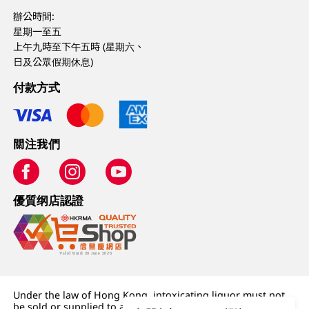
辦公時間:
星期一至五
上午九時至下午五時 (星期六、
日及公眾假期休息)
付款方式
關注我們
優質纲店認證
Under the law of Hong Kong, intoxicating liquor must not
be sold or supplied to a minor (under 18) in the course of