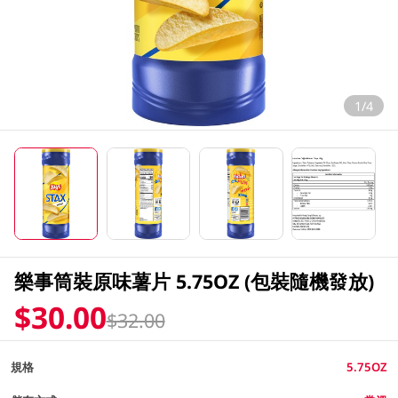
1/4
樂事筒裝原味薯片 5.75OZ (包裝隨機發放)
$30.00
$32.00
規格
5.75OZ