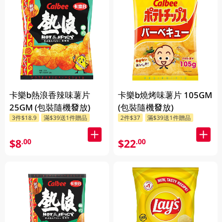
卡樂b熱浪香辣味薯片
卡樂b燒烤味薯片 105GM
25GM (包裝隨機發放)
(包裝隨機發放)
3件$18.9
滿$39送1件贈品
2件$37
滿$39送1件贈品
$8
$22
.00
.00