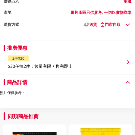
儲存方式
常溫
產地
圖片產區只供參考, 一切以實物為準
送貨方式
送貨
門市自取
推廣優惠
2件$30
$30任揀2件；數量有限，售完即止
商品詳情
照片僅供參考。
同類商品推薦