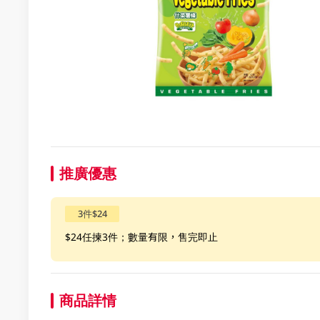
推廣優惠
3件$24
$24任揀3件；數量有限，售完即止
商品詳情