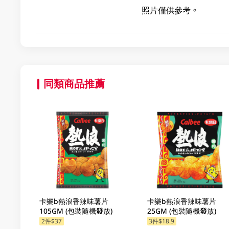
照片僅供參考。
同類商品推薦
卡樂b熱浪香辣味薯片
卡樂b熱浪香辣味薯片
105GM (包裝隨機發放)
25GM (包裝隨機發放)
2件$37
3件$18.9