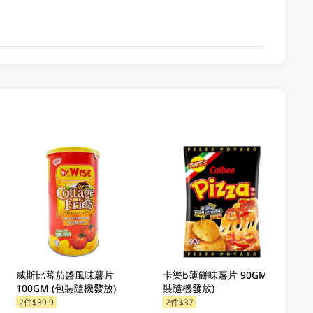
威斯比蕃茄醬風味薯片
卡樂b薄餅味薯片 90GM (包
100GM (包裝隨機發放)
裝隨機發放)
2件$39.9
2件$37