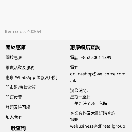
Item code: 400564
關於惠康
惠康網店查詢
關於惠康
電話:
+852 3001 1299
推廣活動及服務
電郵:
onlineshop@wellcome.com
惠康 WhatsApp 條款及細則
.hk
門市退/換貨政策
辦公時間:
星期一至日
門店位置
上午九時至晚上六時
牌照及許可證
企業合作及大量訂購查詢
加入我們
電郵:
webusiness@dfiretailgroup
一般查詢