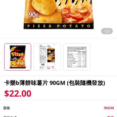
1/3
卡樂b薄餅味薯片 90GM (包裝隨機發放)
$22.00
規格
90GM