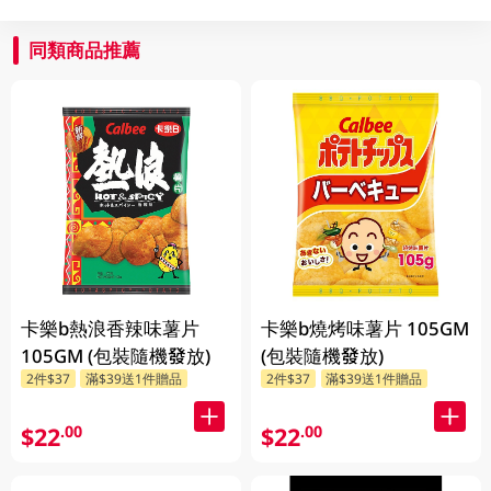
同類商品推薦
卡樂b熱浪香辣味薯片
卡樂b燒烤味薯片 105GM
105GM (包裝隨機發放)
(包裝隨機發放)
2件$37
滿$39送1件贈品
2件$37
滿$39送1件贈品
$22
$22
.00
.00