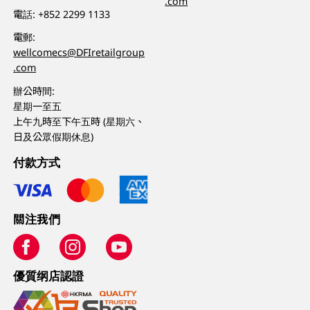
.com
電話:
+852 2299 1133
電郵:
wellcomecs@DFIretailgroup
.com
辦公時間:
星期一至五
上午九時至下午五時 (星期六、
日及公眾假期休息)
付款方式
關注我們
優質纲店認證