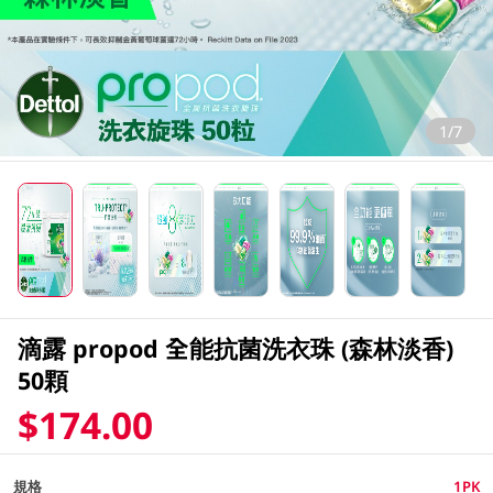
1/7
滴露 propod 全能抗菌洗衣珠 (森林淡香)
50顆
$174.00
規格
1PK