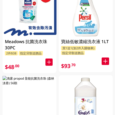
Meadows 抗菌洗衣珠
寶絲低敏濃縮洗衣液 1LT
30PC
買1送1(加2件入購物車)
指定分類送贈品
2件$38
指定分類送贈品
$93
.70
$48
.00