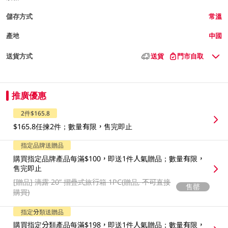
儲存方式
常溫
產地
中國
送貨方式
送貨
門市自取
推廣優惠
2件$165.8
$165.8任揀2件；數量有限，售完即止
指定品牌送贈品
購買指定品牌產品每滿$100，即送1件人氣贈品；數量有限，
售完即止
[贈品]
滴露 20” 摺疊式旅行箱 1PC(贈品, 不可直接
售罄
購買)
指定分類送贈品
購買指定分類產品每滿$198，即送1件人氣贈品；數量有限，