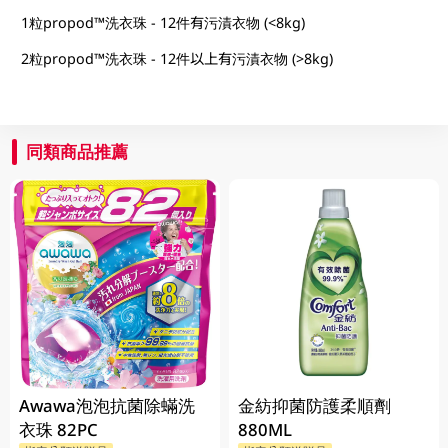
1粒propod™洗衣珠 - 12件有污漬衣物 (<8kg)
2粒propod™洗衣珠 - 12件以上有污漬衣物 (>8kg)
同類商品推薦
Awawa泡泡抗菌除蟎洗
金紡抑菌防護柔順劑
衣珠 82PC
880ML