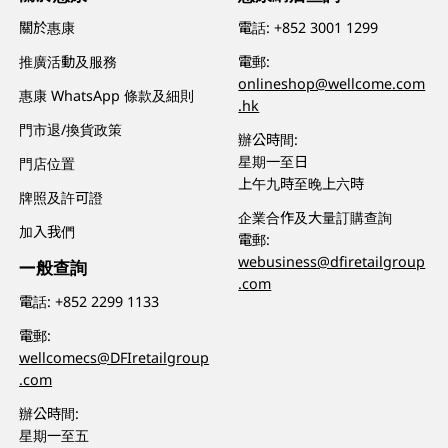
關於惠康
電話:
+852 3001 1299
推廣活動及服務
電郵:
onlineshop@wellcome.com
惠康 WhatsApp 條款及細則
.hk
門市退/換貨政策
辦公時間:
星期一至日
門店位置
上午九時至晚上六時
牌照及許可證
企業合作及大量訂購查詢
加入我們
電郵:
webusiness@dfiretailgroup
一般查詢
.com
電話:
+852 2299 1133
電郵:
wellcomecs@DFIretailgroup
.com
辦公時間:
星期一至五