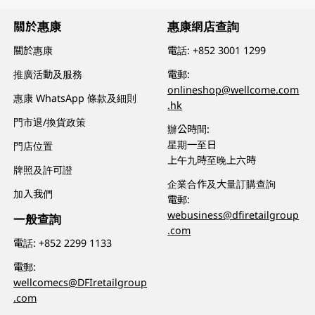
關於惠康
惠康網店查詢
關於惠康
電話:
+852 3001 1299
推廣活動及服務
電郵:
onlineshop@wellcome.com
惠康 WhatsApp 條款及細則
.hk
門市退/換貨政策
辦公時間:
星期一至日
門店位置
上午九時至晚上六時
牌照及許可證
企業合作及大量訂購查詢
加入我們
電郵:
webusiness@dfiretailgroup
一般查詢
.com
電話:
+852 2299 1133
電郵:
wellcomecs@DFIretailgroup
.com