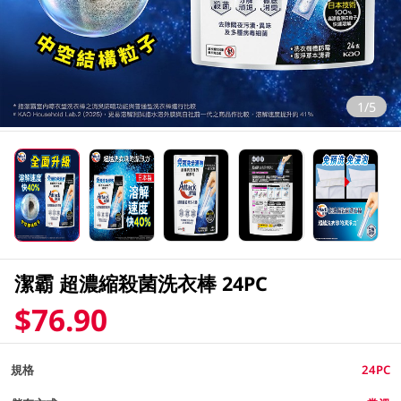
1/5
潔霸 超濃縮殺菌洗衣棒 24PC
$76.90
規格
24PC