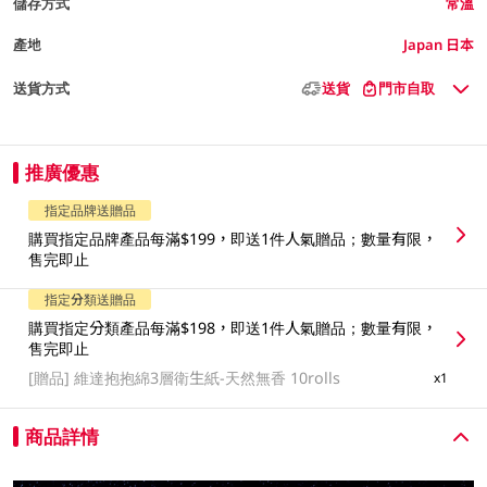
儲存方式
常溫
產地
Japan 日本
送貨方式
送貨
門市自取
推廣優惠
指定品牌送贈品
購買指定品牌產品每滿$199，即送1件人氣贈品；數量有限，
售完即止
指定分類送贈品
購買指定分類產品每滿$198，即送1件人氣贈品；數量有限，
售完即止
[贈品]
維達抱抱綿3層衛生紙-天然無香 10rolls
x1
商品詳情