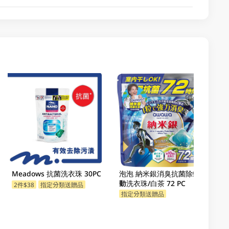
Meadows 抗菌洗衣珠 30PC
泡泡 納米銀消臭抗菌除螨運
動洗衣珠/白茶 72 PC
2件$38
指定分類送贈品
指定分類送贈品