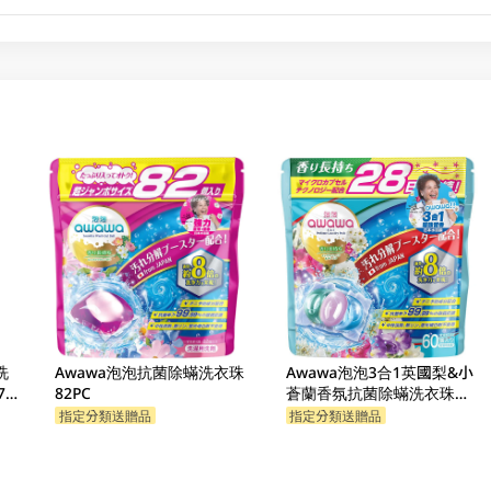
洗
Awawa泡泡抗菌除蟎洗衣珠
Awawa泡泡3合1英國梨&小
72
82PC
蒼蘭香氛抗菌除蟎洗衣珠
60PC
指定分類送贈品
指定分類送贈品