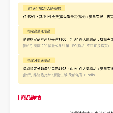
買1送1(加2件入購物車)
任揀2件，其中1件免費(優先送最高價錢)；數量有限，售
指定品牌送贈品
購買指定品牌產品每滿$100，即送1件人氣贈品；數量有
[贈品]
滴露 20” 摺疊式旅行箱 1PC(贈品, 不可直接購買)
指定分類送贈品
購買指定分類產品每滿$198，即送1件人氣贈品；數量有
[贈品]
維達抱抱綿3層衛生紙-天然無香 10rolls
商品詳情