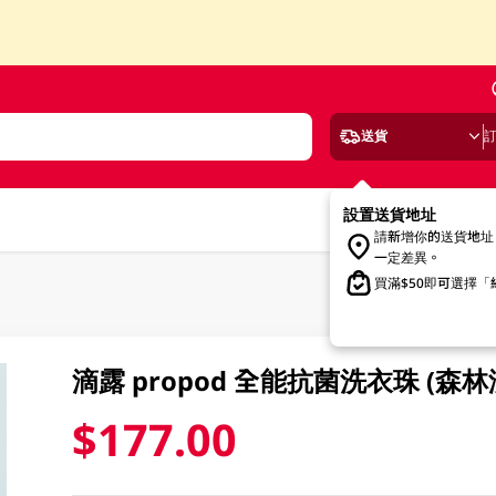
送貨
設置送貨地址
請新增你的送貨地址
一定差異。
買滿$50即可選擇
滴露 propod 全能抗菌洗衣珠 (森林
$177.00