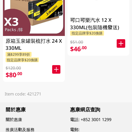
可口可樂汽水 12 X
330ML(包裝隨機發送)
指定品牌享$20換購
原箱玉泉罐裝梳打水 24 X
$51.00
330ML
$46
.00
滿$299享89折
指定品牌享$20換購
$120.00
$80
.00
Item code: 421271
關於惠康
惠康網店查詢
關於惠康
電話:
+852 3001 1299
推廣活動及服務
電郵: