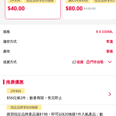
2件$56
指定品牌享$20換購
滿$299享89折
指定品牌享$2
$40.00
$80.00
$120.00
規格
8 X 330ML
儲存方式
常溫
產地
香港
送貨方式
送貨
門市自取
推廣優惠
2件$56
$56任揀2件；數量有限，售完即止
指定品牌享$20換購
購買指定品牌產品滿$198，即可以$20換購1件人氣產品；數