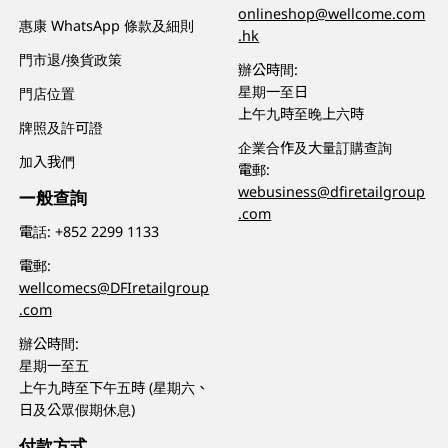
onlineshop@wellcome.com
惠康 WhatsApp 條款及細則
.hk
門市退/換貨政策
辦公時間:
星期一至日
門店位置
上午九時至晚上六時
牌照及許可證
企業合作及大量訂購查詢
加入我們
電郵:
webusiness@dfiretailgroup
一般查詢
.com
電話:
+852 2299 1133
電郵:
wellcomecs@DFIretailgroup
.com
辦公時間:
星期一至五
上午九時至下午五時 (星期六、
日及公眾假期休息)
付款方式