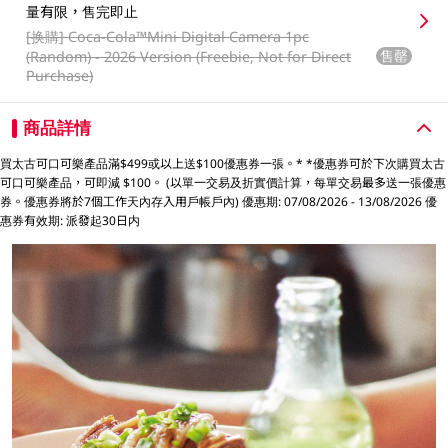
量有限，售完即止
[换購]
Coca-Cola™️Mini Digital Camera 1pc
售罄
(Random) - 2026 Version (Freebie, Not for Direct
Purchase)
商品詳情
買太古可口可樂產品滿$499或以上送$100優惠券一張。* *優惠券可於下次購買太古
可口可樂產品，可即減 $100。 (以單一交易及折實價計算，每單交易最多送一張優惠
券。優惠券將於7個工作天內存入用戶帳戶內) 優惠期: 07/08/2026 - 13/08/2026 優
惠券有效期: 派發起30日内