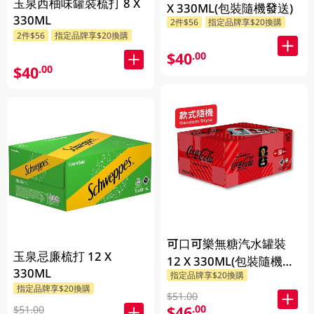
玉泉西柚味罐裝梳打 8 X
X 330ML(包裝隨機發送)
330ML
2件$56
指定品牌享$20換購
2件$56
指定品牌享$20換購
$40
.00
$40
.00
可口可樂無糖汽水罐裝
玉泉忌廉梳打 12 X
12 X 330ML(包裝隨機發
330ML
指定品牌享$20換購
送)
指定品牌享$20換購
$51.00
$46
.00
$51.00