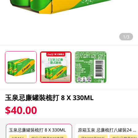
1/3
玉泉忌廉罐裝梳打 8 X 330ML
$40.00
玉泉忌廉罐裝梳打 8 X 330ML
原箱玉泉 忌廉梳打八罐裝24 X 330 ML