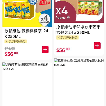
原箱維他果然系蘋果芒果
原箱維他 低糖檸檬茶 24
六包裝24 x 250ML
X 250ML
指定品牌送贈品
指定品牌送贈品
$76.00
$56
.00
$56
.00