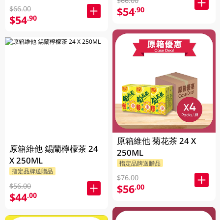
$66.00
$66.00
$54
.90
$54
.90
原箱維他 菊花茶 24 X
原箱維他 錫蘭檸檬茶 24
250ML
X 250ML
指定品牌送贈品
指定品牌送贈品
$76.00
$56.00
$56
.00
$44
.00