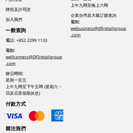
上午九時至晚上六時
牌照及許可證
企業合作及大量訂購查詢
加入我們
電郵:
webusiness@dfiretailgroup
一般查詢
.com
電話:
+852 2299 1133
電郵:
wellcomecs@DFIretailgroup
.com
辦公時間:
星期一至五
上午九時至下午五時 (星期六、
日及公眾假期休息)
付款方式
關注我們