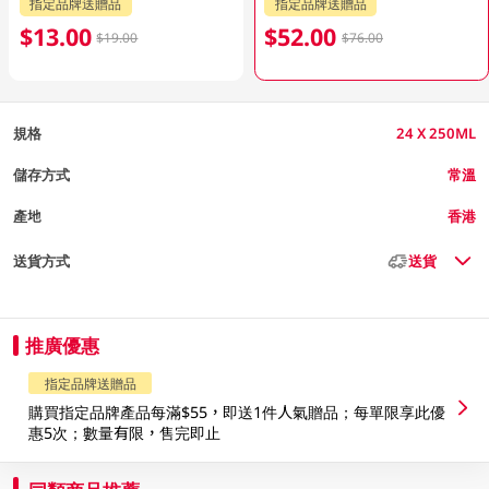
指定品牌送贈品
指定品牌送贈品
$13.00
$52.00
$19.00
$76.00
規格
24 X 250ML
儲存方式
常溫
產地
香港
送貨方式
送貨
推廣優惠
指定品牌送贈品
購買指定品牌產品每滿$55，即送1件人氣贈品；每單限享此優
惠5次；數量有限，售完即止