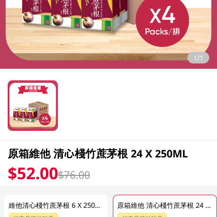
1/1
原箱維他 清心棧竹蔗茅根 24 X 250ML
$52.00
$76.00
維他清心棧竹蔗茅根 6 X 250ML (新舊包裝隨機發貨)
原箱維他 清心棧竹蔗茅根 24 X 250ML