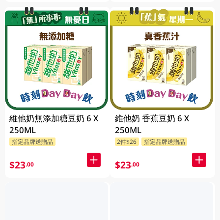
維他奶無添加糖豆奶 6 X
維他奶 香蕉豆奶 6 X
250ML
250ML
指定品牌送贈品
2件$26
指定品牌送贈品
$23
$23
.00
.00