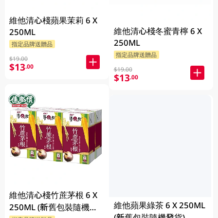
維他清心棧蘋果茉莉 6 X
維他清心棧冬蜜青檸 6 X
250ML
250ML
指定品牌送贈品
指定品牌送贈品
$19.00
$13
.00
$19.00
$13
.00
維他清心棧竹蔗茅根 6 X
維他蘋果綠茶 6 X 250ML
250ML (新舊包裝隨機發
(新舊包裝隨機發貨)