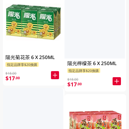
陽光菊花茶 6 X 250ML
陽光檸檬茶 6 X 250ML
指定品牌享$20換購
指定品牌享$20換購
$18.00
$17
.00
$18.00
$17
.00