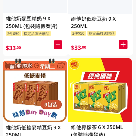
維他奶麥豆精奶 9 X
維他奶低糖豆奶 9 X
250ML (包裝隨機發貨)
250ML
2件$50
指定品牌送贈品
2件$50
指定品牌送贈品
$33
$33
.00
.00
維他檸檬茶 6 X 250ML
維他奶低糖麥精豆奶 9 X
250ML
(包裝隨機發放)