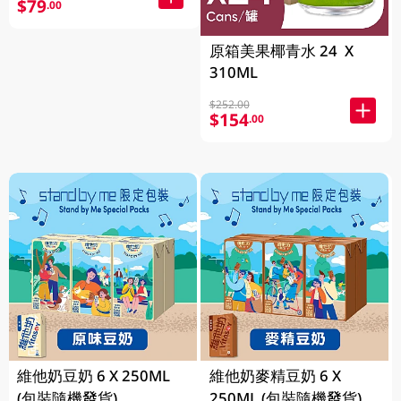
$79
.00
原箱美果椰青水 24 X
310ML
$252.00
$154
.00
維他奶豆奶 6 X 250ML
維他奶麥精豆奶 6 X
(包裝隨機發貨)
250ML (包裝隨機發貨)