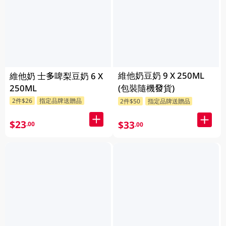
維他奶豆奶 9 X 250ML
維他奶 士多啤梨豆奶 6 X
250ML
(包裝隨機發貨)
2件$26
指定品牌送贈品
2件$50
指定品牌送贈品
$23
$33
.00
.00