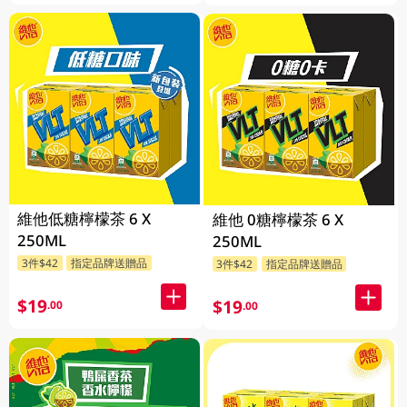
維他低糖檸檬茶 6 X
維他 0糖檸檬茶 6 X
250ML
250ML
3件$42
指定品牌送贈品
3件$42
指定品牌送贈品
$19
$19
.00
.00