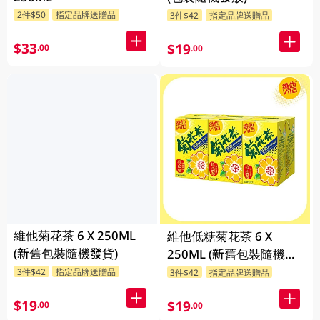
2件$50
指定品牌送贈品
3件$42
指定品牌送贈品
$33
$19
.00
.00
維他菊花茶 6 X 250ML
維他低糖菊花茶 6 X
(新舊包裝隨機發貨)
250ML (新舊包裝隨機發
貨)
3件$42
指定品牌送贈品
3件$42
指定品牌送贈品
$19
$19
.00
.00