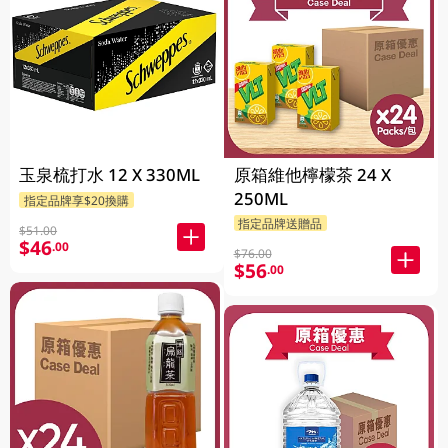
玉泉梳打水 12 X 330ML
原箱維他檸檬茶 24 X
250ML
指定品牌享$20換購
指定品牌送贈品
$51.00
$46
.00
$76.00
$56
.00