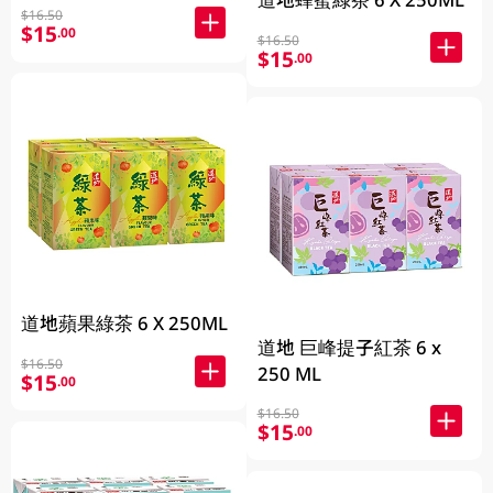
$16.50
$15
.00
$16.50
$15
.00
道地蘋果綠茶 6 X 250ML
道地 巨峰提子紅茶 6 x
$16.50
250 ML
$15
.00
$16.50
$15
.00