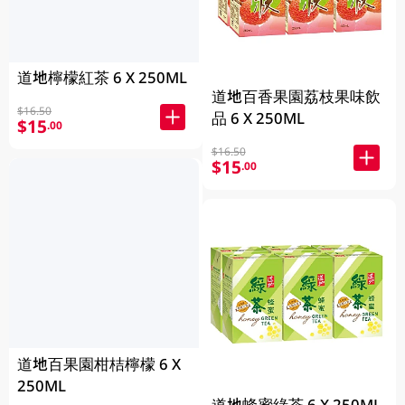
道地檸檬紅茶 6 X 250ML
道地百香果園荔枝果味飲
$16.50
品 6 X 250ML
$15
.00
$16.50
$15
.00
道地百果園柑桔檸檬 6 X
250ML
道地蜂蜜綠茶 6 X 250ML