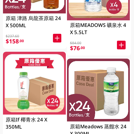
原箱 津路 烏龍茶原箱 24
原箱MEADOWS 礦泉水 4
X 500ML
X 5.5LT
$237.60
$158
.00
$84.00
$76
.00
原箱If 椰青水 24 X
原箱Meadows 蒸餾水 24
350ML
X 300ML