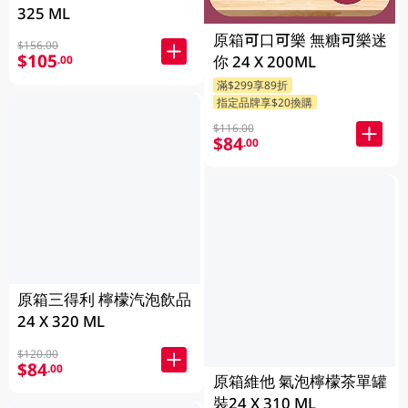
325 ML
原箱可口可樂 無糖可樂迷
$156.00
$105
你 24 X 200ML
.00
滿$299享89折
指定品牌享$20換購
$116.00
$84
.00
原箱三得利 檸檬汽泡飲品
24 X 320 ML
$120.00
$84
.00
原箱維他 氣泡檸檬茶單罐
裝24 X 310 ML