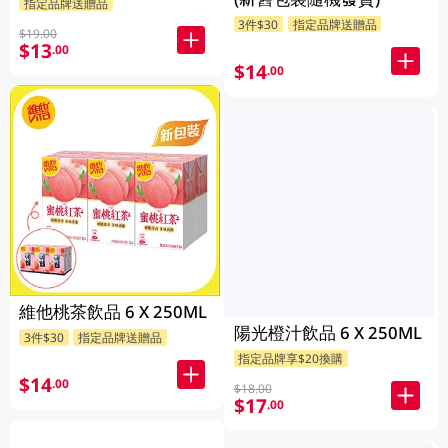
貨)
指定品牌送贈品
3件$30
指定品牌送贈品
$19.00
$13
.00
$14
.00
維他桃茶飲品 6 X 250ML
陽光橙汁飲品 6 X 250ML
3件$30
指定品牌送贈品
指定品牌享$20換購
$14
.00
$18.00
$17
.00