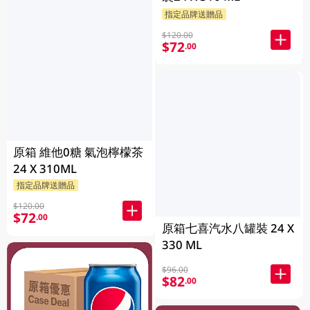
指定品牌送贈品
$120.00
$72
.00
原箱 維他0糖 氣泡檸檬茶
24 X 310ML
指定品牌送贈品
$120.00
$72
.00
原箱七喜汽水八罐裝 24 X
330 ML
$96.00
$82
.00