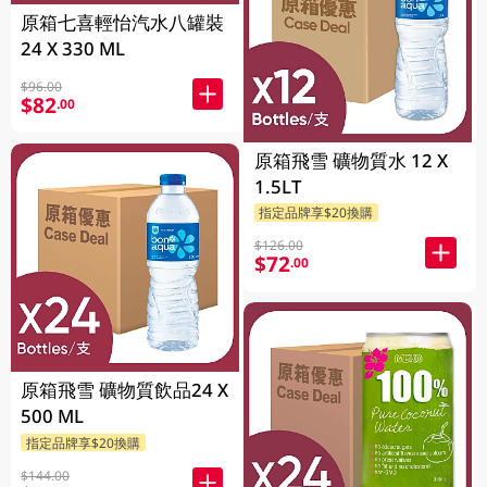
原箱七喜輕怡汽水八罐裝
24 X 330 ML
$96.00
$82
.00
原箱飛雪 礦物質水 12 X
1.5LT
指定品牌享$20換購
$126.00
$72
.00
原箱飛雪 礦物質飲品24 X
500 ML
指定品牌享$20換購
$144.00