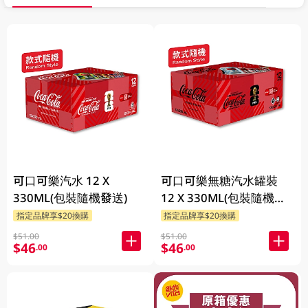
可口可樂汽水 12 X
可口可樂無糖汽水罐裝
330ML(包裝隨機發送)
12 X 330ML(包裝隨機發
送)
指定品牌享$20換購
指定品牌享$20換購
$51.00
$51.00
$46
$46
.00
.00