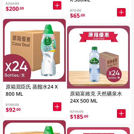
$234.00
$200
.00
$72.00
$65
.00
原箱屈臣氏 蒸餾水24 X
原箱富維克 天然礦泉水
800 ML
24X 500 ML
$168.00
$92
.00
$216.00
$185
.00