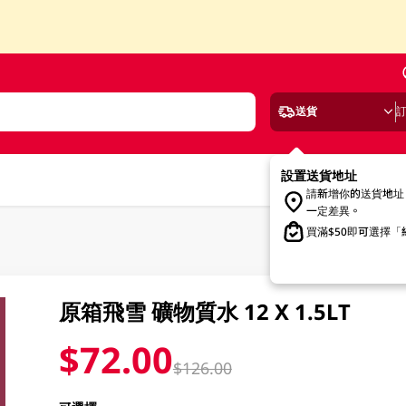
送貨
設置送貨地址
請新增你的送貨地址
一定差異。
買滿$50即可選擇
原箱飛雪 礦物質水 12 X 1.5LT
$72.00
$126.00