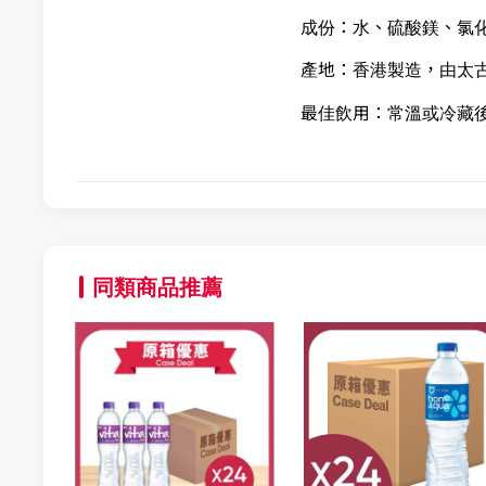
成份：水、硫酸鎂、氯
產地：香港製造，由太
最佳飲用：常溫或冷藏
同類商品推薦