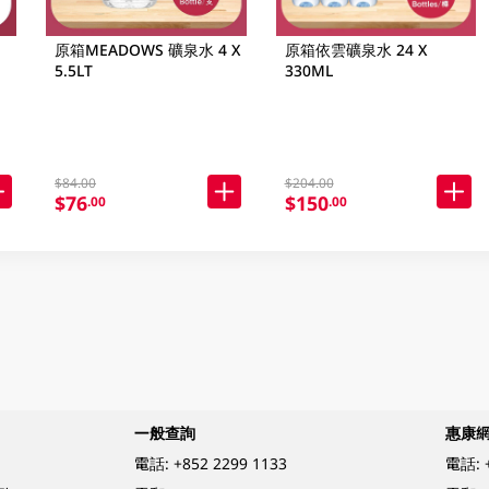
原箱MEADOWS 礦泉水 4 X
原箱依雲礦泉水 24 X
5.5LT
330ML
$84.00
$204.00
$76
$150
.00
.00
一般查詢
惠康
電話:
+852 2299 1133
電話: