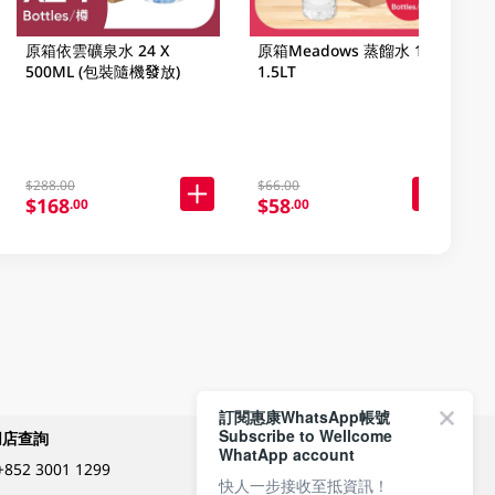
原箱依雲礦泉水 24 X
原箱Meadows 蒸餾水 12 X
500ML (包裝隨機發放)
1.5LT
$288.00
$66.00
$168
$58
.00
.00
訂閱惠康WhatsApp帳號
Subscribe to Wellcome
網店查詢
付款方式
WhatApp account
+852 3001 1299
快人一步接收至抵資訊！