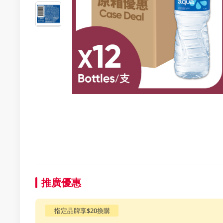
推廣優惠
指定品牌享$20換購