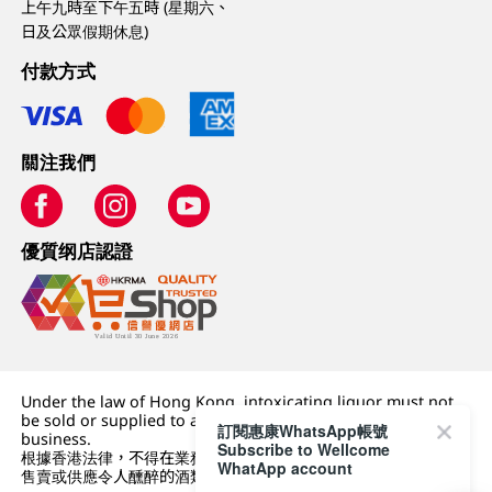
上午九時至下午五時 (星期六、
日及公眾假期休息)
付款方式
關注我們
優質纲店認證
Under the law of Hong Kong, intoxicating liquor must not
be sold or supplied to a minor (under 18) in the course of
訂閱惠康WhatsApp帳號
business.
Subscribe to Wellcome
根據香港法律，不得在業務過程中，向未成年人 (18 歲以下人士)
WhatApp account
售賣或供應令人醺醉的酒類。