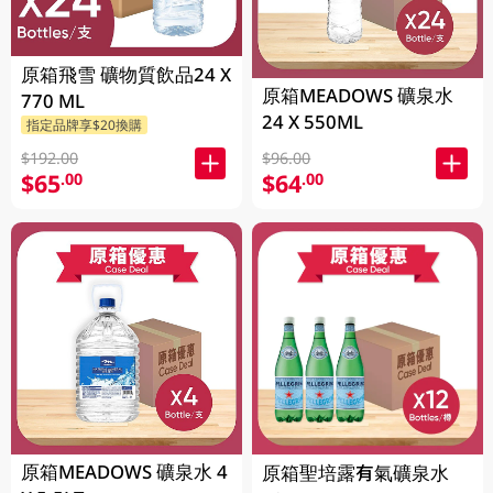
原箱飛雪 礦物質飲品24 X
原箱MEADOWS 礦泉水
770 ML
24 X 550ML
指定品牌享$20換購
$192.00
$96.00
$65
$64
.00
.00
原箱MEADOWS 礦泉水 4
原箱聖培露有氣礦泉水