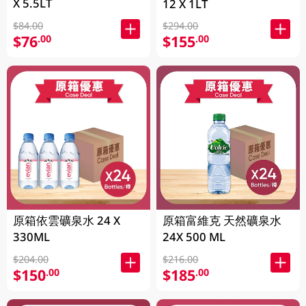
X 5.5LT
12 X 1LT
$84.00
$294.00
$76
$155
.00
.00
原箱依雲礦泉水 24 X
原箱富維克 天然礦泉水
330ML
24X 500 ML
$204.00
$216.00
$150
$185
.00
.00