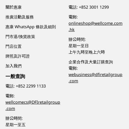
關於惠康
電話:
+852 3001 1299
推廣活動及服務
電郵:
onlineshop@wellcome.com
惠康 WhatsApp 條款及細則
.hk
門市退/換貨政策
辦公時間:
星期一至日
門店位置
上午九時至晚上六時
牌照及許可證
企業合作及大量訂購查詢
加入我們
電郵:
webusiness@dfiretailgroup
一般查詢
.com
電話:
+852 2299 1133
電郵:
wellcomecs@DFIretailgroup
.com
辦公時間:
星期一至五