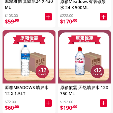
原箱維他 蒸餾水24 X 430
原箱Meadows 有氣礦泉
ML
水 24 X 500ML
$108.00
$228.00
$59
$170
.90
.00
原箱MEADOWS 礦泉水
原箱依雲 天然礦泉水 12X
12 X 1.5LT
750 ML
$72.00
$192.00
$60
$190
.00
.00