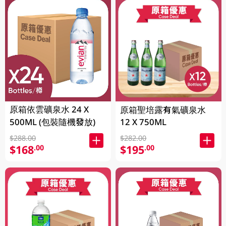
原箱依雲礦泉水 24 X
原箱聖培露有氣礦泉水
500ML (包裝隨機發放)
12 X 750ML
$288.00
$282.00
$168
$195
.00
.00