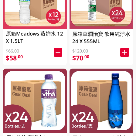
原箱Meadows 蒸餾水 12
原箱華潤怡寶 飲用純淨水
X 1.5LT
24 X 555ML
$66.00
$120.00
$58
$70
.00
.00