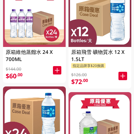
原箱維他蒸餾水 24 X
原箱飛雪 礦物質水 12 X
700ML
1.5LT
指定品牌享$20換購
$144.00
$60
.00
$126.00
$72
.00