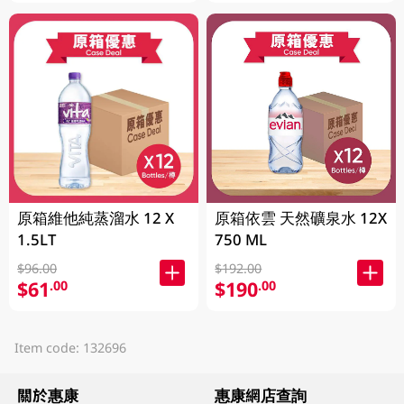
原箱維他純蒸溜水 12 X
原箱依雲 天然礦泉水 12X
1.5LT
750 ML
$96.00
$192.00
$61
$190
.00
.00
Item code: 132696
關於惠康
惠康網店查詢