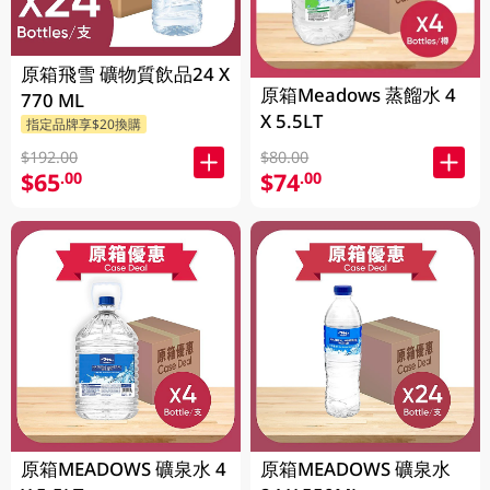
原箱飛雪 礦物質飲品24 X
原箱Meadows 蒸餾水 4
770 ML
X 5.5LT
指定品牌享$20換購
$192.00
$80.00
$65
$74
.00
.00
原箱MEADOWS 礦泉水 4
原箱MEADOWS 礦泉水