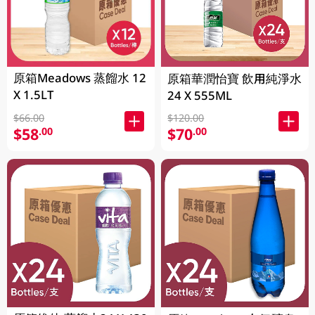
原箱Meadows 蒸餾水 12
原箱華潤怡寶 飲用純淨水
X 1.5LT
24 X 555ML
$66.00
$120.00
$58
$70
.00
.00