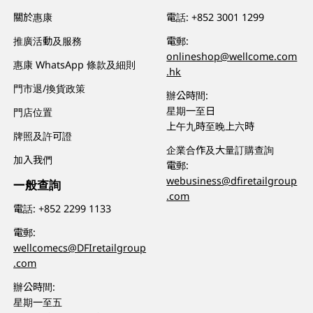
關於惠康
電話:
+852 3001 1299
推廣活動及服務
電郵:
onlineshop@wellcome.com
惠康 WhatsApp 條款及細則
.hk
門市退/換貨政策
辦公時間:
星期一至日
門店位置
上午九時至晚上六時
牌照及許可證
企業合作及大量訂購查詢
加入我們
電郵:
webusiness@dfiretailgroup
一般查詢
.com
電話:
+852 2299 1133
電郵:
wellcomecs@DFIretailgroup
.com
辦公時間:
星期一至五