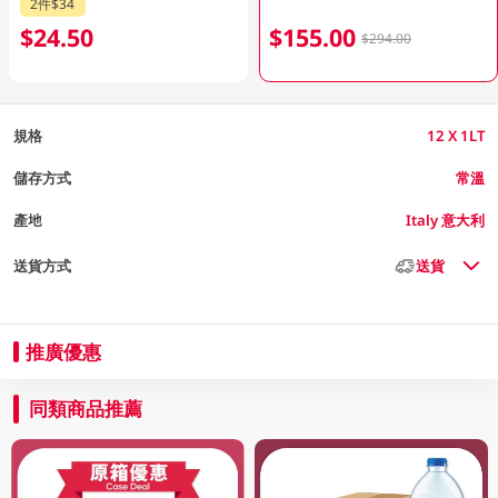
2件$34
$24.50
$155.00
$294.00
規格
12 X 1LT
儲存方式
常溫
產地
Italy 意大利
送貨方式
送貨
推廣優惠
同類商品推薦