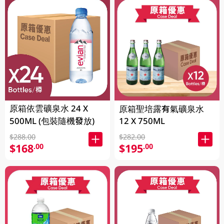
原箱依雲礦泉水 24 X
原箱聖培露有氣礦泉水
500ML (包裝隨機發放)
12 X 750ML
$288.00
$282.00
$168
$195
.00
.00