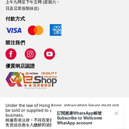
上午九時至下午五時 (星期六、
日及公眾假期休息)
付款方式
關注我們
優質纲店認證
Under the law of Hong Kong, intoxicating liquor must not
be sold or supplied to a minor (under 18) in the course of
訂閱惠康WhatsApp帳號
business.
Subscribe to Wellcome
根據香港法律，不得在業務過程中，向未成年人 (18 歲以下人士)
WhatApp account
售賣或供應令人醺醉的酒類。