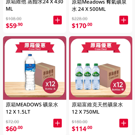
原箱維他 蒸餾水24 X 430
原箱Meadows 有氣礦泉
ML
水 24 X 500ML
$108.00
$228.00
$59
$170
.90
.00
原箱MEADOWS 礦泉水
原箱富維克天然礦泉水
12 X 1.5LT
12 X 750ML
$72.00
$180.00
$60
$114
.00
.00