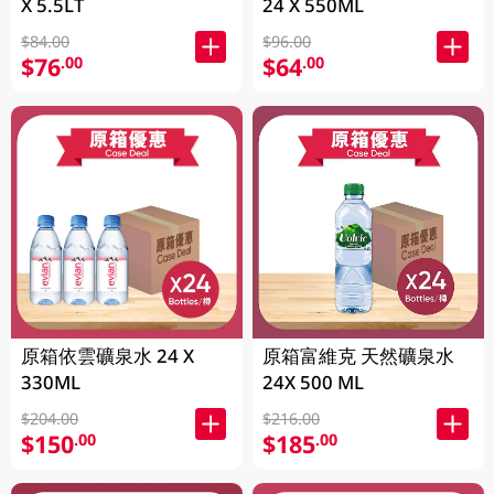
X 5.5LT
24 X 550ML
$84.00
$96.00
$76
$64
.00
.00
原箱依雲礦泉水 24 X
原箱富維克 天然礦泉水
330ML
24X 500 ML
$204.00
$216.00
$150
$185
.00
.00