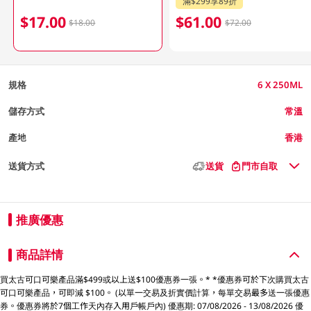
滿$299享89折
$17.00
$61.00
$18.00
$72.00
規格
6 X 250ML
儲存方式
常溫
產地
香港
送貨方式
送貨
門市自取
推廣優惠
商品詳情
買太古可口可樂產品滿$499或以上送$100優惠券一張。* *優惠券可於下次購買太古
可口可樂產品，可即減 $100。 (以單一交易及折實價計算，每單交易最多送一張優惠
券。優惠券將於7個工作天內存入用戶帳戶內) 優惠期: 07/08/2026 - 13/08/2026 優