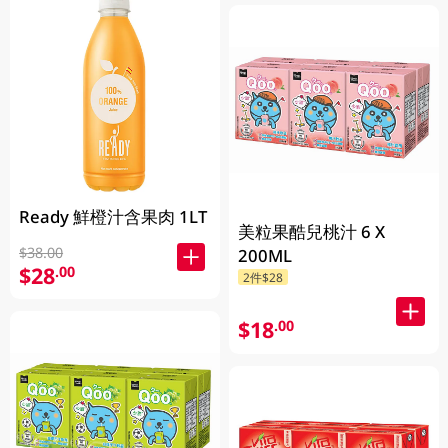
Ready 鮮橙汁含果肉 1LT
美粒果酷兒桃汁 6 X
$38.00
200ML
$28
.00
2件$28
$18
.00