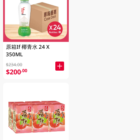
原箱If 椰青水 24 X
350ML
$234.00
$200
.00