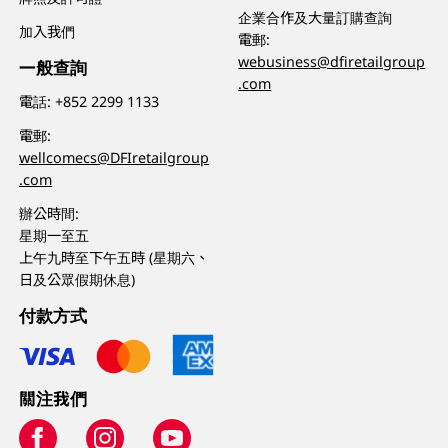
企業合作及大量訂購查詢
加入我們
電郵:
webusiness@dfiretailgroup
一般查詢
.com
電話:
+852 2299 1133
電郵:
wellcomecs@DFIretailgroup
.com
辦公時間:
星期一至五
上午九時至下午五時 (星期六、
日及公眾假期休息)
付款方式
關注我們