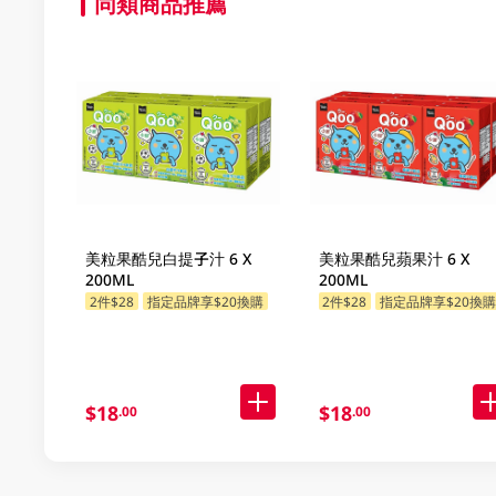
同類商品推薦
美粒果酷兒白提子汁 6 X
美粒果酷兒蘋果汁 6 X
200ML
200ML
2件$28
指定品牌享$20換購
2件$28
指定品牌享$20換
$18
$18
.00
.00