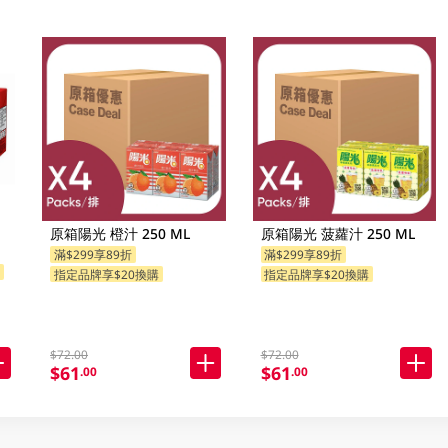
原箱陽光 橙汁 250 ML
原箱陽光 菠蘿汁 250 ML
滿$299享89折
滿$299享89折
購
指定品牌享$20換購
指定品牌享$20換購
$72.00
$72.00
$61
$61
.00
.00