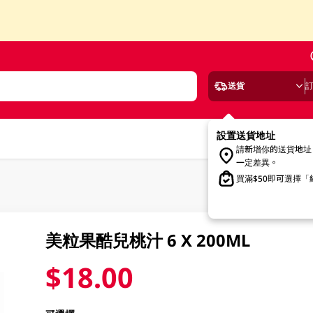
送貨
設置送貨地址
請新增你的送貨地址
一定差異。
買滿$50即可選擇
美粒果酷兒桃汁 6 X 200ML
$18.00