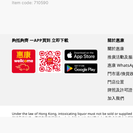
Item code: 710590
夠抵夠齊 一APP買到 立即下載
關於惠康
關於惠康
推廣活動及服
惠康 Whats
門市退/換貨
門店位置
牌照及許可證
加入我們
Under the law of Hong Kong, intoxicating liquor must not be sold or supplied t
根據香港法律，不得在業務過程中，向未成年人 (18 歲以下人士) 售賣或供應令人醺
© 2024 Wellcome / Market Place. The Dairy Farm Company Limited. All rights r