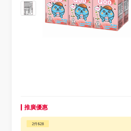
推廣優惠
2件$28