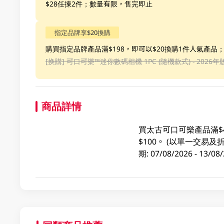
$28任揀2件；數量有限，售完即止
指定品牌享$20換購
購買指定品牌產品滿$198，即可以$20換購1件人氣產品
[换購]
可口可樂™️迷你數碼相機 1PC (隨機款式) - 2026年
商品詳情
買太古可口可樂產品滿$
$100。 (以單一交
期: 07/08/2026 - 1